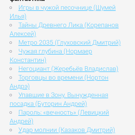
Игры в чужой песочнице (Шумей
Илья)
Тайны Древнего Лика (Корепанов
Алексей)
Метро 2035 (Глуховский Дмитрий)
Чужая глубина (Нормаер
Константин)
Негоциант (Жеребьёв Владислав)
Торговцы во времени (Нортон
Андрэ)
Упавшие в Зону. Вынужденная
посадка (Буторин Андрей)
Пароль: «вечность» (Левицкий
Андрей)
Удар молнии (Казаков Дмитрий)