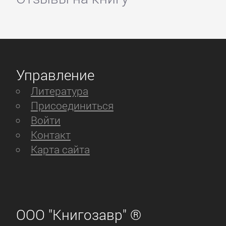
Управление
Литература
Присоединиться
Войти
Контакт
Карта сайта
ООО "Книгозавр" ®