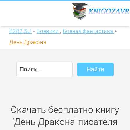
B2B2.SU
»
Боевики
,
Боевая фантастика
»
День Дракона
Скачать бесплатно книгу
'День Дракона' писателя