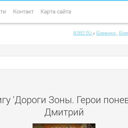
ти
Контакт
Карта сайта
B2B2.SU
»
Боевики
,
Бое
гу 'Дороги Зоны. Герои поне
Дмитрий