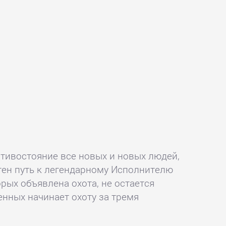
отивостояние все новых и новых людей,
стен путь к легендарному Исполнителю
орых объявлена охота, не остается
енных начинает охоту за тремя