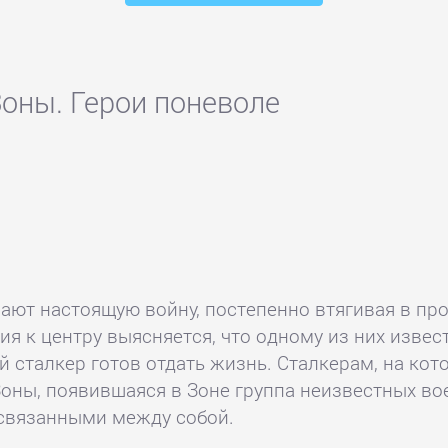
оны. Герои поневоле
вают настоящую войну, постепенно втягивая в пр
я к центру выясняется, что одному из них изве
бой сталкер готов отдать жизнь. Сталкерам, на кот
 Зоны, появившаяся в Зоне группа неизвестных во
 связанными между собой.