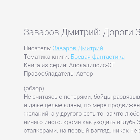
Заваров Дмитрий: Дороги З
Писатель:
Заваров Дмитрий
Тематика книги:
Боевая фантастика
Книга из серии: Апокалипсис-СТ
Правообладатель: Автор
(обзор)
Не считаясь с потерями, бойцы развязы
и даже целые кланы, по мере продвижени
желаний, а у другого есть то, за что лю
ничего иного, кроме как уходить вглубь
сталкерами, на первый взгляд, никак не