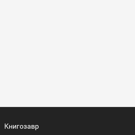
Книгозавр