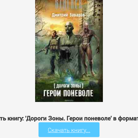
ть книгу: 'Дороги Зоны. Герои поневоле' в форма
Скачать книгу...