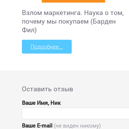
Взлом маркетинга. Наука о том,
почему мы покупаем (Барден
Фил)
Подробнее...
Оставить отзыв
Ваше Имя, Ник
Ваше E-mail
(не виден никому)