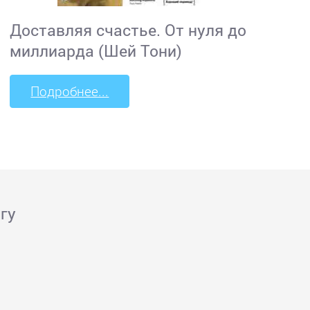
Доставляя счастье. От нуля до
миллиарда (Шей Тони)
Подробнее...
гу