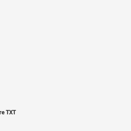
те TXT