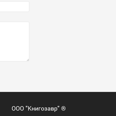
ООО "Книгозавр" ®