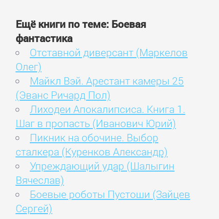
Ещё книги по теме: Боевая
фантастика
Отставной диверсант (Маркелов
Олег)
Майкл Вэй. Арестант камеры 25
(Эванс Ричард Пол)
Лиходеи Апокалипсиса. Книга 1.
Шаг в пропасть (Иванович Юрий)
Пикник на обочине. Выбор
сталкера (Куренков Александр)
Упреждающий удар (Шалыгин
Вячеслав)
Боевые роботы Пустоши (Зайцев
Сергей)