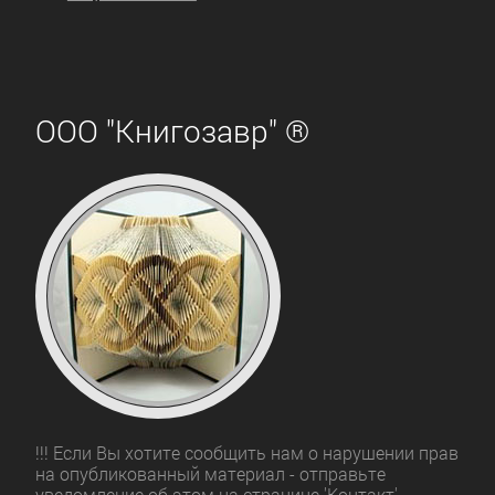
ООО "Книгозавр" ®
!!! Если Вы хотите сообщить нам о нарушении прав
на опубликованный материал - отправьте
уведомление об этом на странице 'Контакт'.