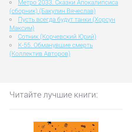
Метро 2033. Сказки Апокалипсиса
(сборник) (Бакулин Вячеслав)
Пусть всегда будут танки (Хорсун
Максим)
Сотник (Корчевский Юрий)
К-55. Обманувшие смерть
(Коллектив Авторов)
Читайте лучшие книги: