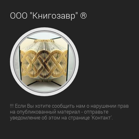
ООО "Книгозавр" ®
!!! Если Вы хотите сообщить нам о нарушении прав
на опубликованный материал - отправьте
уведомление об этом на странице 'Контакт'.