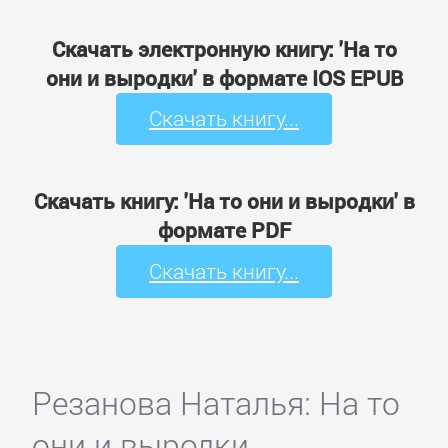
Скачать электронную книгу: 'На то
они и выродки' в формате IOS EPUB
Скачать книгу...
Скачать книгу: 'На то они и выродки' в
формате PDF
Скачать книгу...
Резанова Наталья: На то
они и выродки