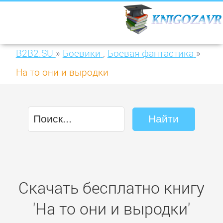
B2B2.SU
»
Боевики
,
Боевая фантастика
»
На то они и выродки
Скачать бесплатно книгу
'На то они и выродки'