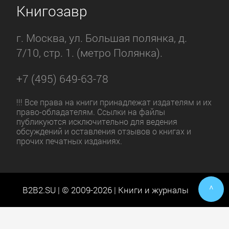
Книгозавр
г. Москва, ул. Большая полянка, д.
7/10, стр. 1. (метро Полянка).
+7 (495) 649-63-78
!!! Все права на книги принадлежат издателям и их
право-обладателям. Ссылки на файлы
публикуются исключительно для ведения
обсуждений и оставления отзывов о книгах и
прочих печатных изданиях.
^
B2B2.SU | © 2009-2026 | Книги и журналы