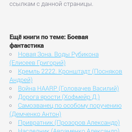
ссылкам с данной страницы.
Ещё книги по теме: Боевая
фантастика
Новая Зона. Воды Рубикона
(Елисеев Григорий)
Кремль 2222. Кронштадт (Посняков
Андрей)
Война HAАRP (Головачев Василий)
Дорога ярости (Хофмейр Д.)
Самозванец по особому поручению
(Демченко Антон)
Привратник (Прозоров Александр)
Наследник (Авраменко Александр)