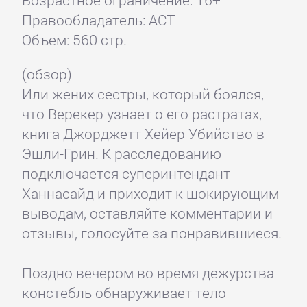
Возрастное ограничение: 16+
Правообладатель: АСТ
Объем: 560 стр.
(обзор)
Или жених сестры, который боялся,
что Верекер узнает о его растратах,
книга Джорджетт Хейер Убийство в
Эшли-Грин. К расследованию
подключается суперинтендант
Ханнасайд и приходит к шокирующим
выводам, оставляйте комментарии и
отзывы, голосуйте за понравившиеся.
Поздно вечером во время дежурства
констебль обнаруживает тело