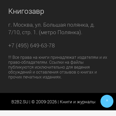
Книгозавр
г. Москва, ул. Большая полянка, д.
7/10, стр. 1. (метро Полянка).
+7 (495) 649-63-78
!!! Все права на книги принадлежат издателям и их
право-обладателям. Ссылки на файлы
публикуются исключительно для ведения
обсуждений и оставления отзывов о книгах и
прочих печатных изданиях.
^
B2B2.SU | © 2009-2026 | Книги и журналы