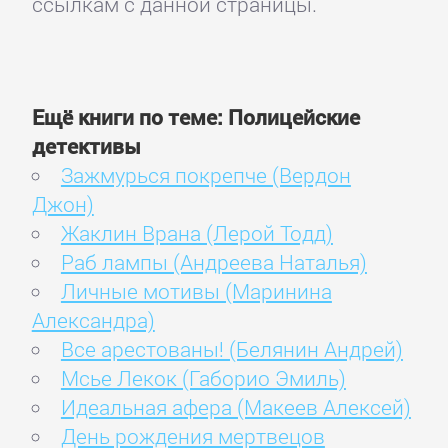
ссылкам с данной страницы.
Ещё книги по теме: Полицейские
детективы
Зажмурься покрепче (Вердон
Джон)
Жаклин Врана (Лерой Тодд)
Раб лампы (Андреева Наталья)
Личные мотивы (Маринина
Александра)
Все арестованы! (Белянин Андрей)
Мсье Лекок (Габорио Эмиль)
Идеальная афера (Макеев Алексей)
День рождения мертвецов