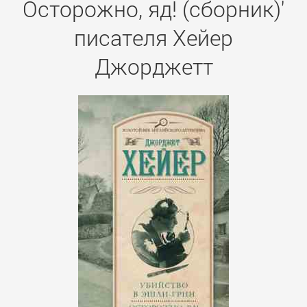
Осторожно, яд! (сборник)'
писателя Хейер
Джорджетт