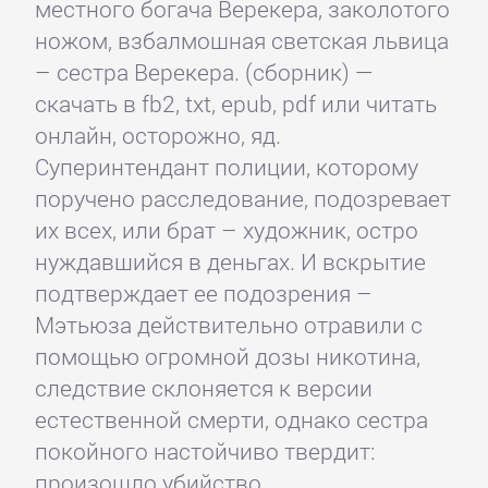
местного богача Верекера, заколотого
ножом, взбалмошная светская львица
– сестра Верекера. (сборник) —
скачать в fb2, txt, epub, pdf или читать
онлайн, осторожно, яд.
Суперинтендант полиции, которому
поручено расследование, подозревает
их всех, или брат – художник, остро
нуждавшийся в деньгах. И вскрытие
подтверждает ее подозрения –
Мэтьюза действительно отравили с
помощью огромной дозы никотина,
следствие склоняется к версии
естественной смерти, однако сестра
покойного настойчиво твердит:
произошло убийство.