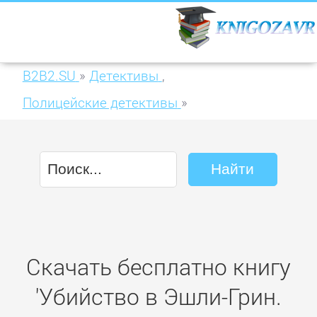
B2B2.SU
»
Детективы
,
Полицейские детективы
»
Убийство в Эшли-Грин. Осторожно, яд!
(сборник)
Скачать бесплатно книгу
'Убийство в Эшли-Грин.