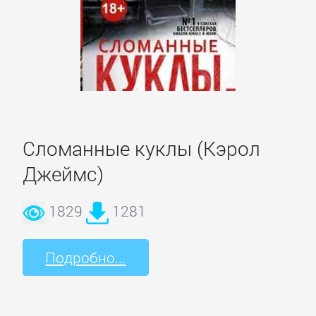
Сломанные куклы (Кэрол
Джеймс)
1829
1281
Подробно...