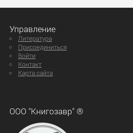
Управление
Литература
Присоединиться
Войти
Контакт
Карта сайта
ООО "Книгозавр" ®