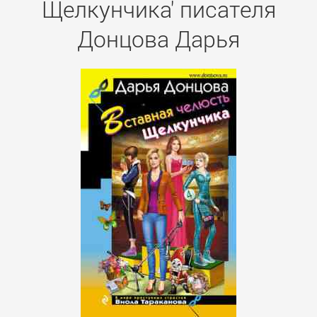
Щелкунчика' писателя
Донцова Дарья