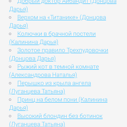
Добрый доктор Айбандит (Донцова
Дарья)
Верхом на «Титанике» (Донцова
Дарья)
Колючки в брачной постели
(Калинина Дарья)
Золотое правило Трехпудовочки
(Донцова Дарья)
Рыжий кот в темной комнате
(Александрова Наталья)
Перышко из крыла ангела
(Луганцева Татьяна)
Принц на белом пони (Калинина
Дарья)
Высокий блондин без ботинок
(Луганцева Татьяна)