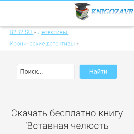
B2B2.SU
»
Детективы
,
Иронические детективы
»
Вставная челюсть Щелкунчика
Скачать бесплатно книгу
'Вставная челюсть