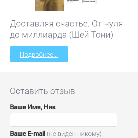
Доставляя счастье. От нуля
до миллиарда (Шей Тони)
Подробнее...
Оставить отзыв
Ваше Имя, Ник
Ваше E-mail
(не виден никому)