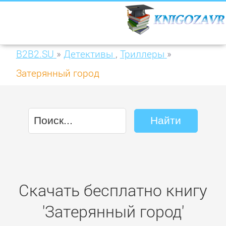
B2B2.SU
»
Детективы
,
Триллеры
»
Затерянный город
Скачать бесплатно книгу
'Затерянный город'