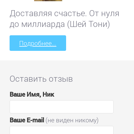
Доставляя счастье. От нуля
до миллиарда (Шей Тони)
Подробнее...
Оставить отзыв
Ваше Имя, Ник
Ваше E-mail
(не виден никому)