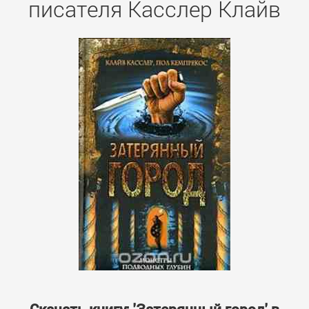
писателя Касслер Клайв