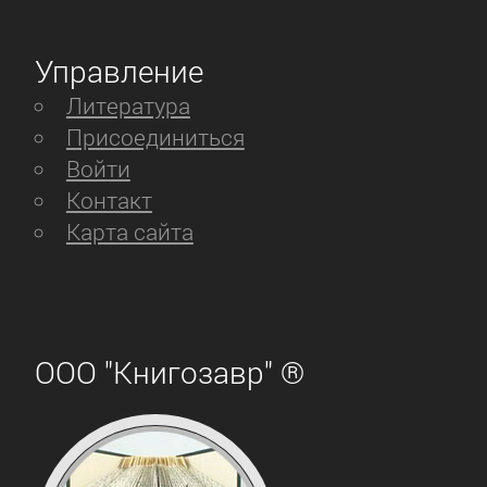
Управление
Литература
Присоединиться
Войти
Контакт
Карта сайта
ООО "Книгозавр" ®