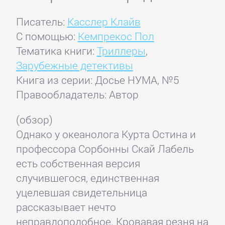
Писатель:
Касслер Клайв
С помощью:
Кемпрекос Пол
Тематика книги:
Триллеры
,
Зарубежные детективы
Книга из серии: Досье НУМА, №5
Правообладатель: Автор
(обзор)
Однако у океанолога Курта Остина и
профессора Сорбонны Скай Лабель
есть собственная версия
случившегося, единственная
уцелевшая свидетельница
рассказывает нечто
неправдоподобное. Кровавая резня на