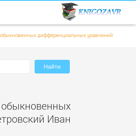
и обыкновенных дифференциальных уравнений
и обыкновенных
етровский Иван