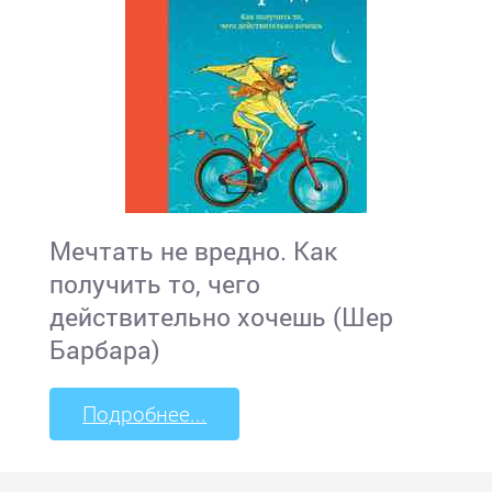
Мечтать не вредно. Как
получить то, чего
действительно хочешь (Шер
Барбара)
Подробнее...