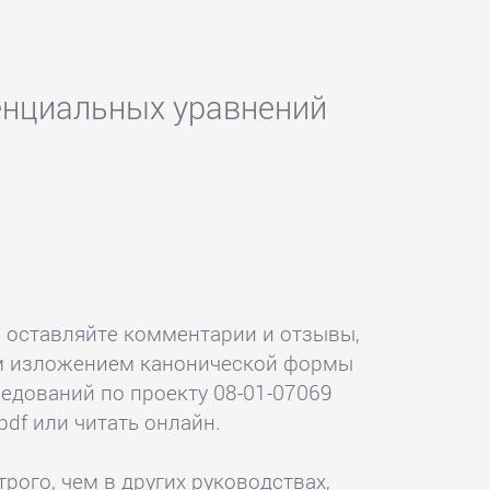
енциальных уравнений
 оставляйте комментарии и отзывы,
ым изложением канонической формы
едований по проекту 08-01-07069
pdf или читать онлайн.
рого, чем в других руководствах,