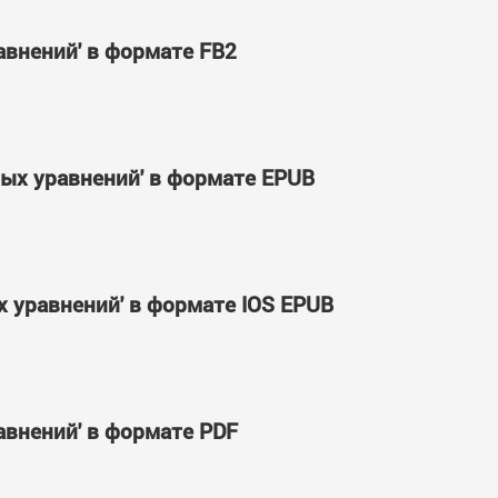
авнений' в формате FB2
ых уравнений' в формате EPUB
 уравнений' в формате IOS EPUB
авнений' в формате PDF