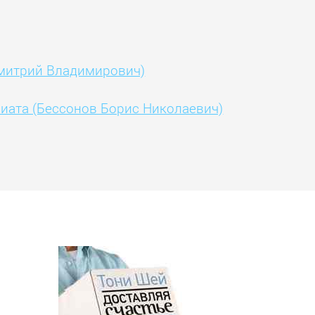
Дмитрий Владимирович)
риата (Бессонов Борис Николаевич)