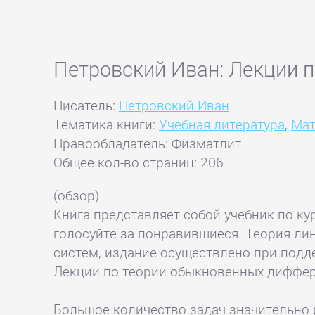
Петровский Иван: Лекции 
Писатель:
Петровский Иван
Тематика книги:
Учебная литература
,
Мат
Правообладатель: Физматлит
Общее кол-во страниц: 206
(обзор)
Книга представляет собой учебник по к
голосуйте за понравившиеся. Теория л
систем, издание осуществлено при подд
Лекции по теории обыкновенных дифферен
Большое количество задач значительно р