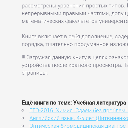
рассмотрены уравнения простых типов.
непрерывными правыми частями, допуще
математических факультетов университе
Книга включает в себя дополнение, сод
порядка, тщательно продуманное излож
!!! Загружая данную книгу в целях озна
устройства после краткого просмотра. Т
страницы.
Ещё книги по теме: Учебная литература
ЕГЭ-2016. Химия. Сдаем без проблем! 
Английский язык. 4-5 лет (Литвиненк
Оптическая биомедицинская диагност