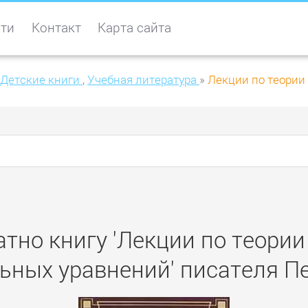
ти
Контакт
Карта сайта
Детские книги
,
Учебная литература
»
Лекции по теори
атно книгу 'Лекции по теори
ных уравнений' писателя П