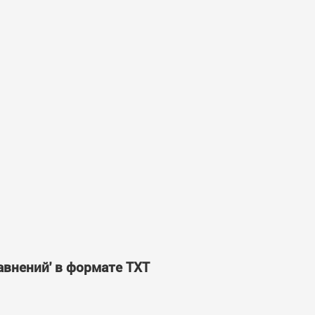
авнений' в формате TXT