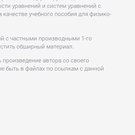
сти уравнений и систем уравнений с
качестве учебного пособия для физико-
ий с частными производными 1-го
стить обширный материал.
ь произведение автора со своего
не быть в файлах по ссылкам с данной