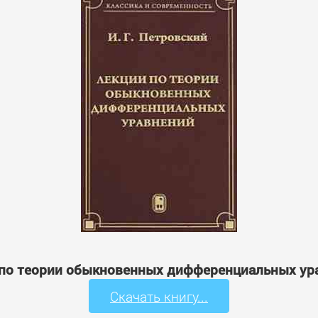
и по теории обыкновенных дифференциальных ур
Скачать книгу...