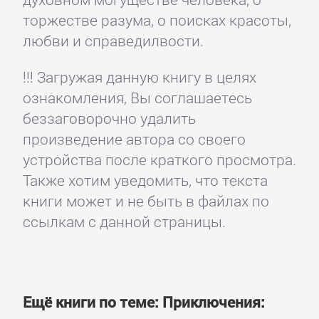
торжестве разума, о поисках красоты,
любви и справедилвости.
!!! Загружая данную книгу в целях
ознакомления, Вы соглашаетесь
беззаговорочно удалить
произведение автора со своего
устройства после краткого просмотра.
Также хотим уведомить, что текста
книги может и не быть в файлах по
ссылкам с данной страницы.
Ещё книги по теме: Приключения: