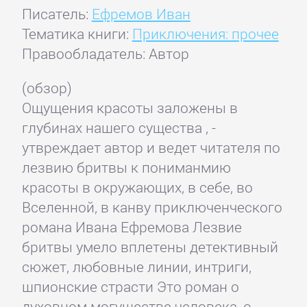
Писатель:
Ефремов Иван
Тематика книги:
Приключения: прочее
Правообладатель: Автор
(обзор)
Ощущения красоты заложены в
глубинах нашего существа , -
утвреждает автор и ведет читателя по
лезвию бритвы к пониманмию
красоты в окружающих, в себе, во
Вселенной, в канву приключенческого
романа Ивана Ефремова Лезвие
бритвы умело вплетены детективный
сюжет, любовные линии, интриги,
шпионские страсти Это роман о
духовном могуществе человека, о