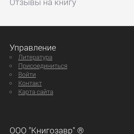
Отзывы на книгу
Управление
Литература
Присоединиться
Войти
Контакт
Карта сайта
ООО "Книгозавр" ®