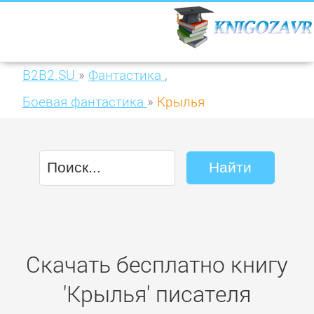
B2B2.SU
»
Фантастика
,
Боевая фантастика
»
Крылья
Скачать бесплатно книгу
'Крылья' писателя