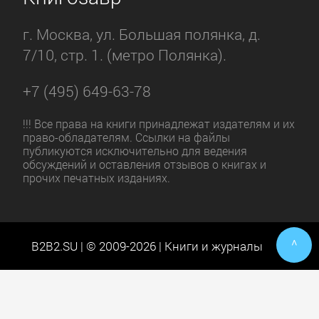
г. Москва, ул. Большая полянка, д.
7/10, стр. 1. (метро Полянка).
+7 (495) 649-63-78
!!! Все права на книги принадлежат издателям и их
право-обладателям. Ссылки на файлы
публикуются исключительно для ведения
обсуждений и оставления отзывов о книгах и
прочих печатных изданиях.
^
B2B2.SU | © 2009-2026 | Книги и журналы