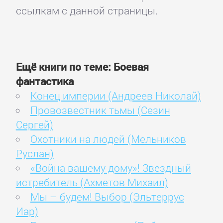
ссылкам с данной страницы.
Ещё книги по теме: Боевая
фантастика
Конец империи (Андреев Николай)
Провозвестник тьмы (Сезин
Сергей)
Охотники на людей (Мельников
Руслан)
«Война вашему дому»! Звездный
истребитель (Ахметов Михаил)
Мы – будем! Выбор (Эльтеррус
Иар)