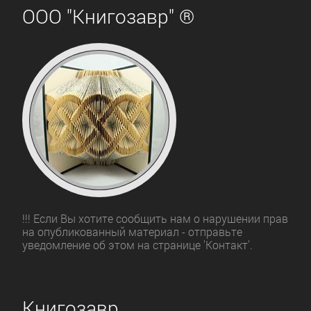
ООО "Книгозавр" ®
!!! Если Вы хотите сообщить нам о нарушении прав
на опубликованный материал - отправьте
уведомление об этом на странице 'Контакт'.
Книгозавр