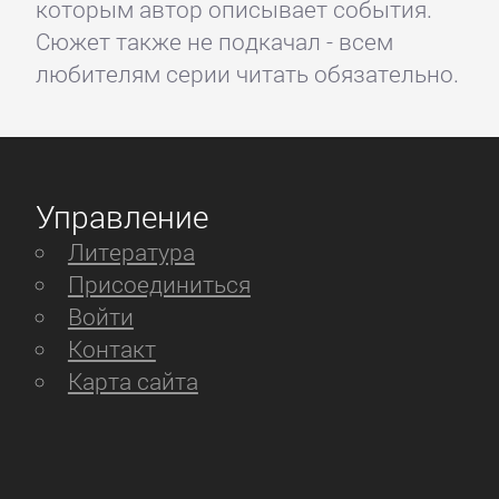
которым автор описывает события.
Сюжет также не подкачал - всем
любителям серии читать обязательно.
Управление
Литература
Присоединиться
Войти
Контакт
Карта сайта