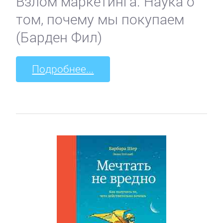
Взлом маркетинга. Наука о
том, почему мы покупаем
(Барден Фил)
Подробнее...