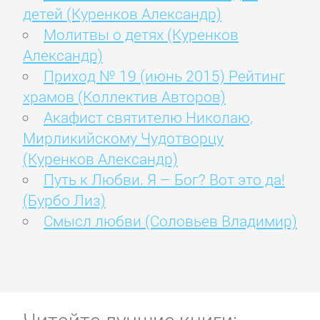
детей (Куренков Александр)
Молитвы о детях (Куренков
Александр)
Приход № 19 (июнь 2015) Рейтинг
храмов (Коллектив Авторов)
Акафист святителю Николаю,
Мирликийскому Чудотворцу
(Куренков Александр)
Путь к Любви. Я – Бог? Вот это да!
(Бурбо Лиз)
Смысл любви (Соловьев Владимир)