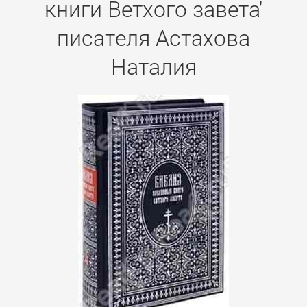
книги Ветхого завета'
писателя Астахова
Наталия