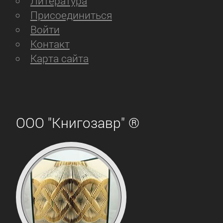
Литература
Присоединиться
Войти
Контакт
Карта сайта
ООО "Книгозавр" ®