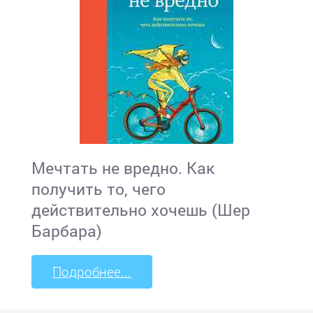
Мечтать не вредно. Как
получить то, чего
действительно хочешь (Шер
Барбара)
Подробнее...