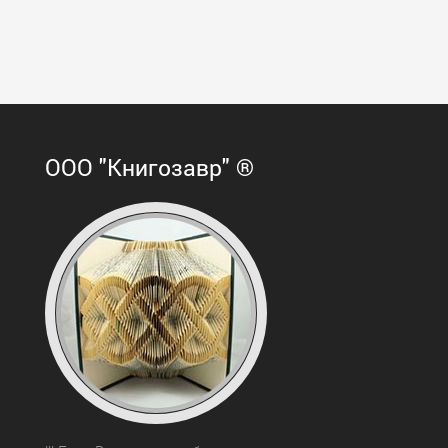
ООО "Книгозавр" ®