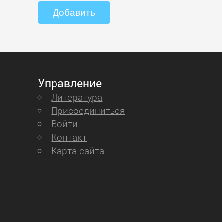
Управление
Литература
Присоединиться
Войти
Контакт
Карта сайта