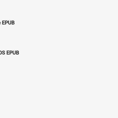
е EPUB
IOS EPUB