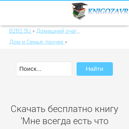
B2B2.SU
»
Домашний очаг
,
Дом и Семья: прочее
»
Мне всегда есть что надеть
Скачать бесплатно книгу
'Мне всегда есть что