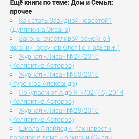
Ещё книги по теме: Дом и Семья:
прочее
Как стать Завидной невестой?
(Дуплякина Оксана)
Законы счастливой семейной
жизни (Торсунов Олег Геннадьевич)
Журнал «Лиза» №24/2015
(Коллектив Авторов)
Журнал «Лиза» №50/2015
(Куренков Александр)
Покупаем от А до Я №02 (46) 2014
(Коллектив Авторов)
Журнал «Лиза» №28/2015
(Коллектив Авторов)
Школа Флайледи. Как навести
порядок в доме и в жизни (Силли