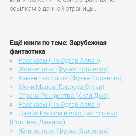
ссылкам с данной страницы.
Ещё книги по теме: Зарубежная
фантастика
Рассказы (По Эдгар Аллан)
Живые тени (Функе Корнелия)
Камень во плоти (Функе Корнелия)
Мечи Марса (Берроуз Эдгар)
Страна Рождества (Хилл Джо)
Рассказы (По Эдгар Аллан)
Джейк Рэнсом и воющий сфинкс
(Роллинс Джеймс)
Живые тени (Функе Корнелия)