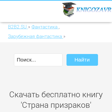
B2B2.SU
»
Фантастика
,
Зарубежная фантастика
»
Страна призраков
Скачать бесплатно книгу
'Страна призраков'