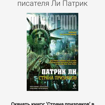
писателя Ли Патрик
Скачать книгу: 'Страна призраков' в