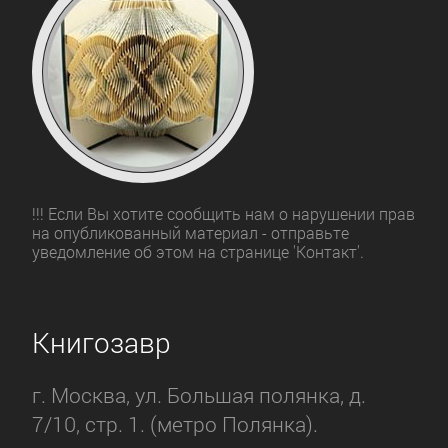
!!! Если Вы хотите сообщить нам о нарушении прав
на опубликованный материал - отправьте
уведомление об этом на странице 'Контакт'.
Книгозавр
г. Москва, ул. Большая полянка, д.
7/10, стр. 1. (метро Полянка).