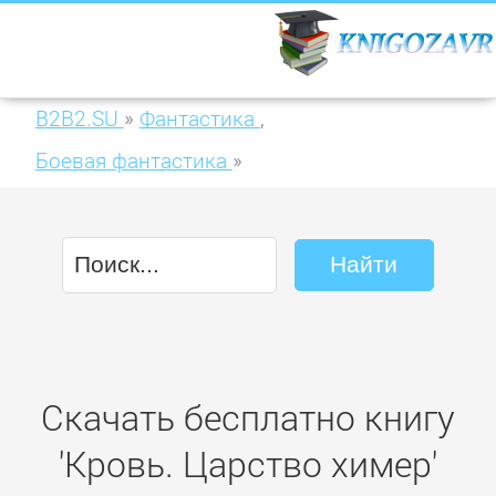
B2B2.SU
»
Фантастика
,
Боевая фантастика
»
Кровь. Царство химер
Скачать бесплатно книгу
'Кровь. Царство химер'