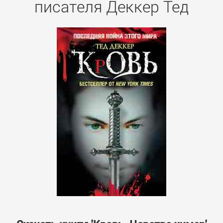
писателя Деккер Тед