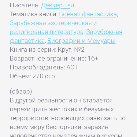
Писатель:
Деккер Тед
Тематика книги:
Боевая фантастика
,
Зарубежная эзотерическая и
религиозная литература
,
Зарубежная
фантастика
,
Биографии и Мемуары
Книга из серии: Круг, №2
Возрастное ограничение: 16+
Правообладатель: АСТ
Объем: 270 стр.
(обзор)
В другой реальности он старается
перехитрить жестоких и безумных
террористов, норовящих развязать по
всему миру беспорядки, заразив
человечество неизлечимым вирусом,