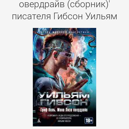
овердрайв (сборник)'
писателя Гибсон Уильям