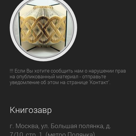
!!! Если Вы хотите сообщить нам о нарушении прав
на опубликованный материал - отправьте
уведомление об этом на странице 'Контакт'.
Книгозавр
г. Москва, ул. Большая полянка, д.
7/10, стр. 1. (метро Полянка).