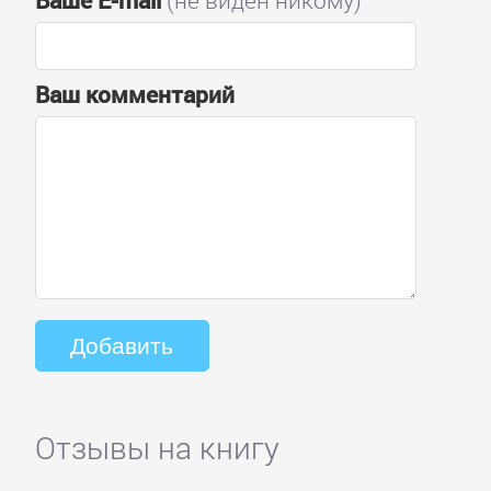
Ваше E-mail
(не виден никому)
Ваш комментарий
Отзывы на книгу