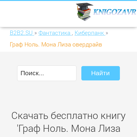
B2B2.SU
»
Фантастика
,
Киберпанк
»
Граф Ноль. Мона Лиза овердрайв
(сборник)
Скачать бесплатно книгу
'Граф Ноль. Мона Лиза