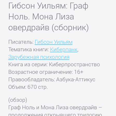
Гибсон Уильям: Граф
Ноль. Мона Лиза
овердрайв (сборник)
Писатель:
Гибсон Уильям
Тематика книги:
Киберпанк
,
Зарубежная психология
Книга из серии: Киберпространство
Возрастное ограничение: 16+
Правообладатель: Азбука-Аттикус
Объем: 670 стр.
(обзор)
Граф Ноль и Мона Лиза овердрайв –
продолжения открывшего трилогию