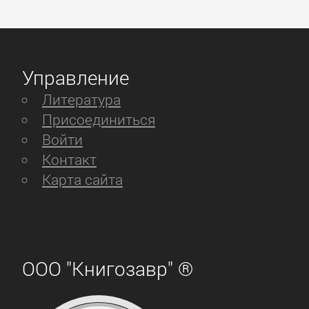
Управление
Литература
Присоединиться
Войти
Контакт
Карта сайта
ООО "Книгозавр" ®