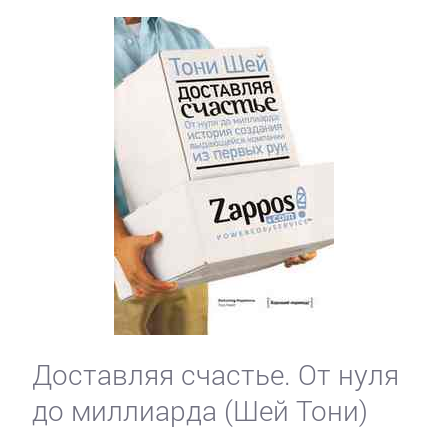
Доставляя счастье. От нуля
до миллиарда (Шей Тони)