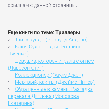
ссылкам с данной страницы.
Ещё книги по теме: Триллеры
Три секунды (Рослунд Андерс)
Ключ Судного дня (Роллинс
Джеймс)
Девушка, которая играла с огнем
(Ларссон Стиг)
Коллекционер (Фаулз Джон)
Мертвый, как ты (Джеймс Питер)
Обращенные в камень. Разгадка
перевала Дятлова (Морозова
Екатерина)