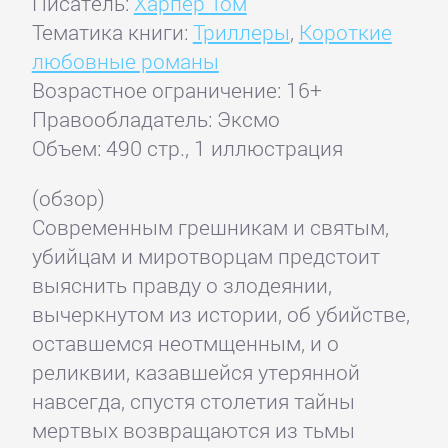
Писатель:
Харпер Том
Тематика книги:
Триллеры
,
Короткие
любовные романы
Возрастное ограничение: 16+
Правообладатель: Эксмо
Объем: 490 стр., 1 иллюстрация
(обзор)
Современным грешникам и святым,
убийцам и миротворцам предстоит
выяснить правду о злодеянии,
вычеркнутом из истории, об убийстве,
оставшемся неотмщенным, и о
реликвии, казавшейся утерянной
навсегда, спустя столетия тайны
мертвых возвращаются из тьмы