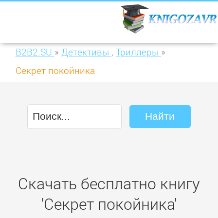
B2B2.SU
»
Детективы
,
Триллеры
»
Секрет покойника
Скачать бесплатно книгу
'Секрет покойника'