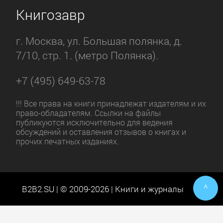
Книгозавр
г. Москва, ул. Большая полянка, д.
7/10, стр. 1. (метро Полянка).
+7 (495) 649-63-78
!!! Все права на книги принадлежат издателям и их
право-обладателям. Ссылки на файлы
публикуются исключительно для ведения
обсуждений и оставления отзывов о книгах и
прочих печатных изданиях.
^
B2B2.SU | © 2009-2026 | Книги и журналы