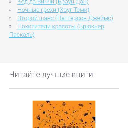
Код да Винчи (Браун Дэн)
Ночные грехи (Хоуг Тэми)
Второй шанс (Паттерсон Джеймс)
Похитители красоты (Брюкнер
Паскаль)
Читайте лучшие книги: