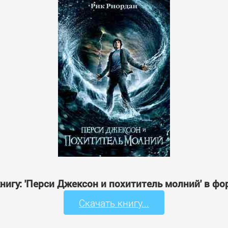
нигу: 'Перси Джексон и похититель молний' в ф
Скачать книгу...