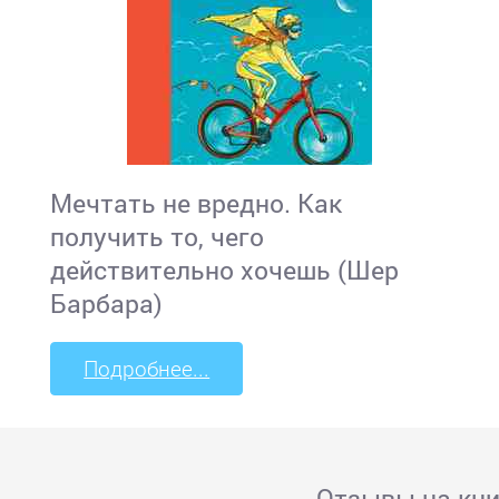
Мечтать не вредно. Как
получить то, чего
действительно хочешь (Шер
Барбара)
Подробнее...
Отзывы на кни