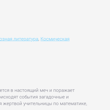
озная литература
,
Космическая
ается в настоящий меч и поражает
оисходят события загадочные и
я жертвой учительницы по математике,