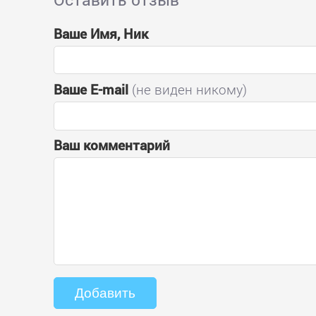
Ваше Имя, Ник
Ваше E-mail
(не виден никому)
Ваш комментарий