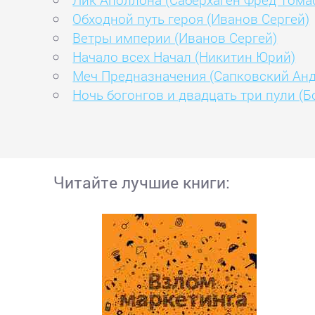
Обходной путь героя (Иванов Сергей)
Ветры империи (Иванов Сергей)
Начало всех Начал (Никитин Юрий)
Меч Предназначения (Сапковский Ан
Ночь богонгов и двадцать три пули (
Читайте лучшие книги: