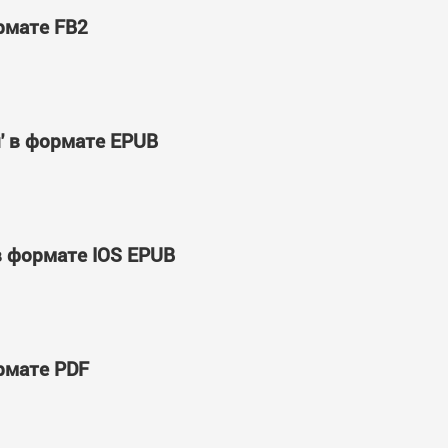
ормате FB2
' в формате EPUB
в формате IOS EPUB
ормате PDF