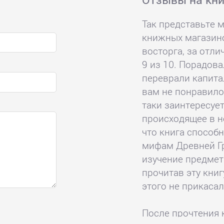
Так представьте м
книжных магазинов
восторга, за отли
9 из 10. Порадов
переврали капита
вам не понравилос
таки заинтересует
происходящее в н
что книга способн
мифам Древней Гр
изучение предмет
прочитав эту книг
этого не прикасал
После прочтения 