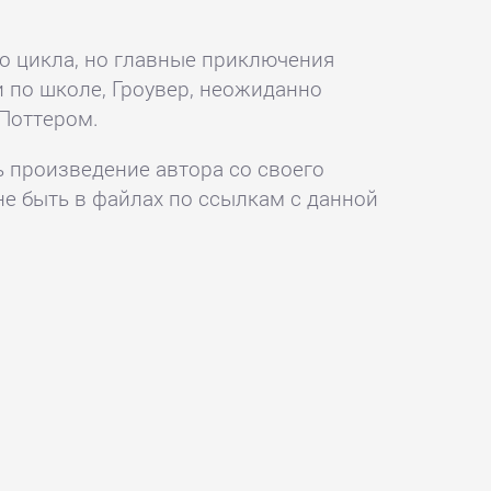
о цикла, но главные приключения
и по школе, Гроувер, неожиданно
 Поттером.
ь произведение автора со своего
не быть в файлах по ссылкам с данной