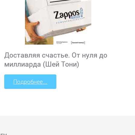
Доставляя счастье. От нуля до
миллиарда (Шей Тони)
Подробнее...
гу