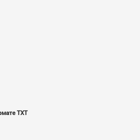
ормате TXT