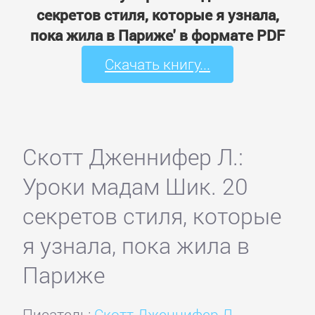
секретов стиля, которые я узнала,
пока жила в Париже' в формате PDF
Скачать книгу...
Скотт Дженнифер Л.:
Уроки мадам Шик. 20
секретов стиля, которые
я узнала, пока жила в
Париже
Писатель:
Скотт Дженнифер Л.