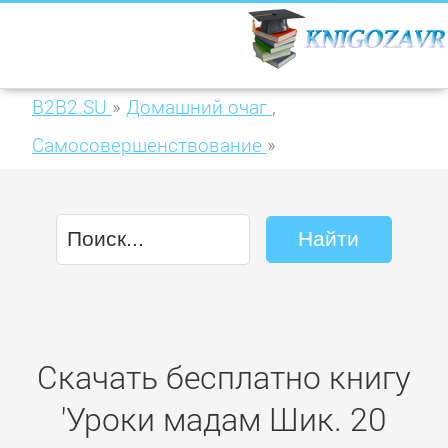
B2B2.SU
»
Домашний очаг
,
Самосовершенствование
»
Уроки мадам Шик. 20 секретов стиля,
которые я узнала, пока жила в Париже
Скачать бесплатно книгу
'Уроки мадам Шик. 20