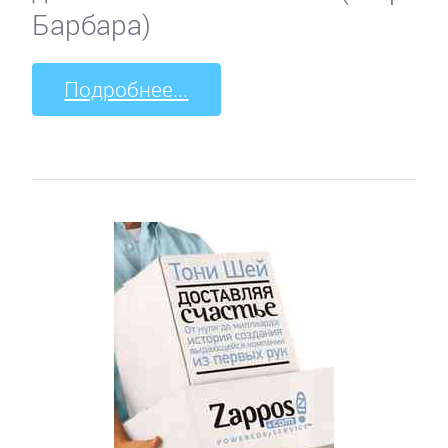
Барбара)
Подробнее...