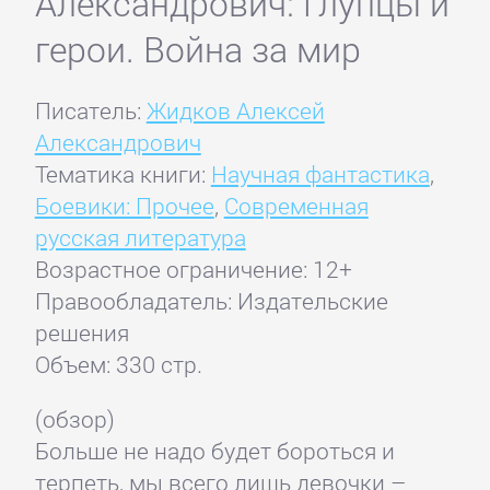
Александрович: Глупцы и
герои. Война за мир
Писатель:
Жидков Алексей
Александрович
Тематика книги:
Научная фантастика
,
Боевики: Прочее
,
Современная
русская литература
Возрастное ограничение: 12+
Правообладатель: Издательские
решения
Объем: 330 стр.
(обзор)
Больше не надо будет бороться и
терпеть, мы всего лишь девочки –