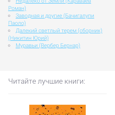
Недалеко от Земли (Караваев
Роман)
Заводная и другие (Бачигалупи
Паоло)
Далекий светлый терем (сборник)
(Никитин Юрий)
Муравьи (Вербер Бернар)
Читайте лучшие книги: