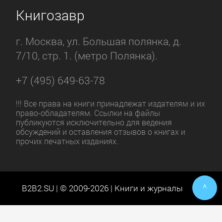
Книгозавр
г. Москва, ул. Большая полянка, д.
7/10, стр. 1. (метро Полянка).
+7 (495) 649-63-78
!!! Все права на книги принадлежат издателям и их
право-обладателям. Ссылки на файлы
публикуются исключительно для ведения
обсуждений и оставления отзывов о книгах и
прочих печатных изданиях.
^
B2B2.SU | © 2009-2026 | Книги и журналы