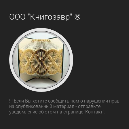
ООО "Книгозавр" ®
!!! Если Вы хотите сообщить нам о нарушении прав
на опубликованный материал - отправьте
уведомление об этом на странице 'Контакт'.