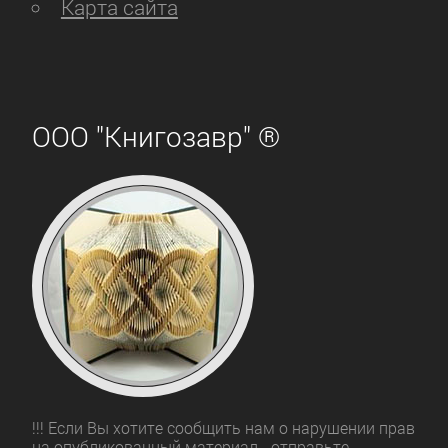
Карта сайта
ООО "Книгозавр" ®
!!! Если Вы хотите сообщить нам о нарушении прав
на опубликованный материал - отправьте