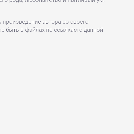
ь произведение автора со своего
не быть в файлах по ссылкам с данной