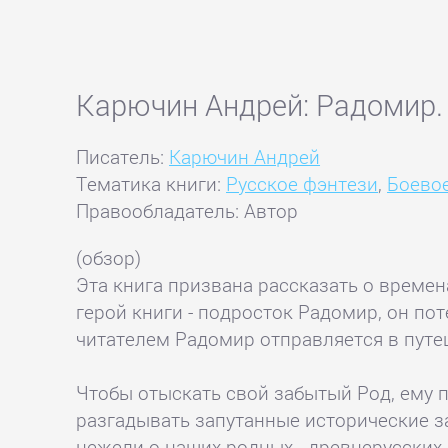
Карючин Андрей: Радомир.
Писатель:
Карючин Андрей
Тематика книги:
Русское фэнтези
,
Боево
Правообладатель: Автор
(обзор)
Эта книга призвана рассказать о времен
герой книги - подросток Радомир, он пот
читателем Радомир отправляется в путе
Чтобы отыскать свой забытый Род, ему 
разгадывать запутанные исторические за
нежели о наших родных - древнерусских.