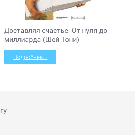
Доставляя счастье. От нуля до
миллиарда (Шей Тони)
Подробнее...
гу