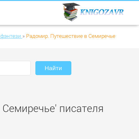
 фэнтези
»
Радомир. Путешествие в Семиречье
в Семиречье' писателя