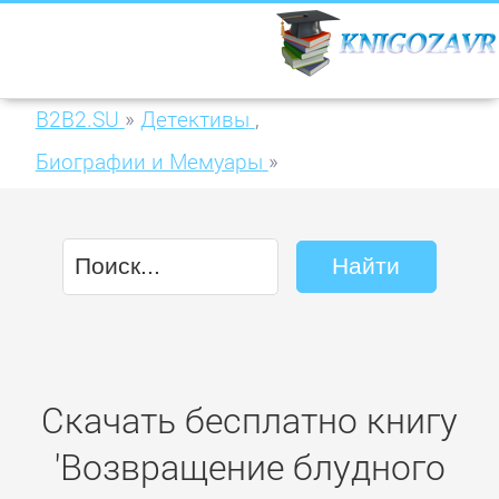
B2B2.SU
»
Детективы
,
Биографии и Мемуары
»
Возвращение блудного сына
Скачать бесплатно книгу
'Возвращение блудного