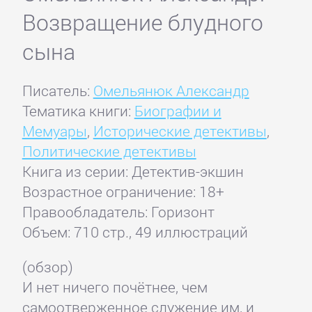
Возвращение блудного
сына
Писатель:
Омельянюк Александр
Тематика книги:
Биографии и
Мемуары
,
Исторические детективы
,
Политические детективы
Книга из серии: Детектив-экшин
Возрастное ограничение: 18+
Правообладатель: Горизонт
Объем: 710 стр., 49 иллюстраций
(обзор)
И нет ничего почётнее, чем
самоотверженное служение им, и