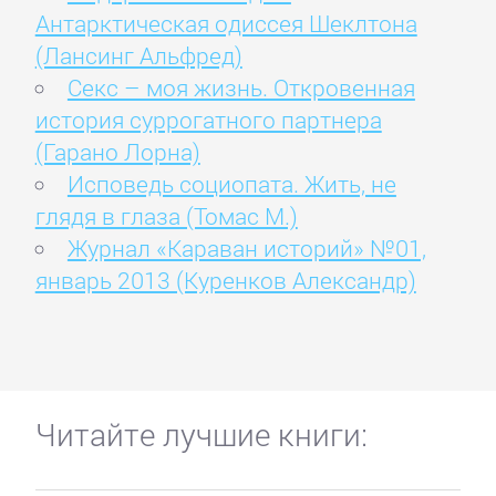
Антарктическая одиссея Шеклтона
(Лансинг Альфред)
Секс – моя жизнь. Откровенная
история суррогатного партнера
(Гарано Лорна)
Исповедь социопата. Жить, не
глядя в глаза (Томас М.)
Журнал «Караван историй» №01,
январь 2013 (Куренков Александр)
Читайте лучшие книги: