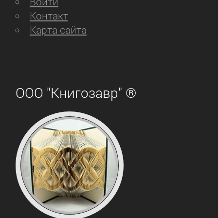
Войти
Контакт
Карта сайта
ООО "Книгозавр" ®