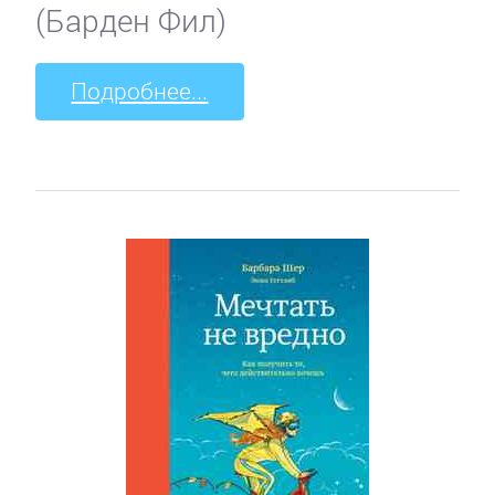
(Барден Фил)
Подробнее...