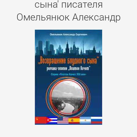
сына' писателя
Омельянюк Александр