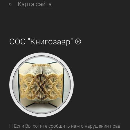
Карта сайта
ООО "Книгозавр" ®
!!! Если Вы хотите сообщить нам о нарушении прав