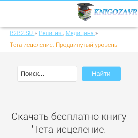
B2B2.SU
»
Религия
,
Медицина
»
Тета-исцеление. Продвинутый уровень
Скачать бесплатно книгу
'Тета-исцеление.