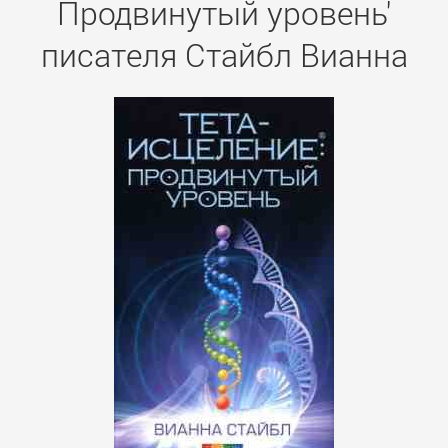
Продвинутый уровень'
писателя Стайбл Вианна