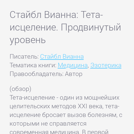
Стайбл Вианна: Тета-
исцеление. Продвинутый
уровень
Писатель:
Стайбл Вианна
Тематика книги:
Медицина
,
Эзотерика
Правообладатель: Автор
(обзор)
Тета-исцеление - один из мощнейших
целительских методов XXI века, тета-
исцеление бросает вызов болезням, с
которыми не справляется
современная медицина. В первой