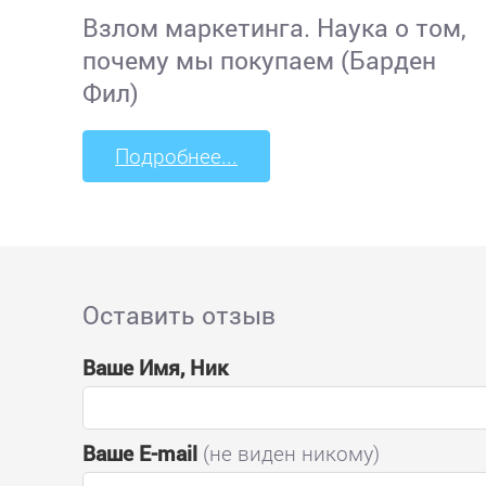
Взлом маркетинга. Наука о том,
почему мы покупаем (Барден
Фил)
Подробнее...
Оставить отзыв
Ваше Имя, Ник
Ваше E-mail
(не виден никому)