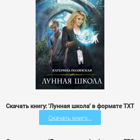
Скачать книгу: 'Лунная школа' в формате TXT
Скачать книгу...