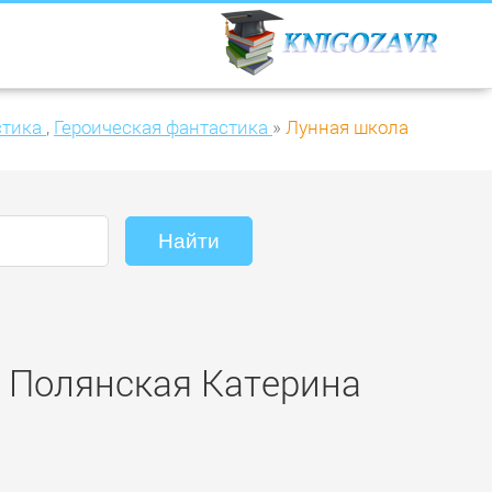
стика
,
Героическая фантастика
»
Лунная школа
я Полянская Катерина