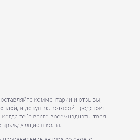
н, оставляйте комментарии и отзывы,
ендой, и девушка, которой предстоит
, когда тебе всего восемнадцать, твоя
две враждующие школы.
ь произведение автора со своего