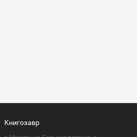
Книгозавр