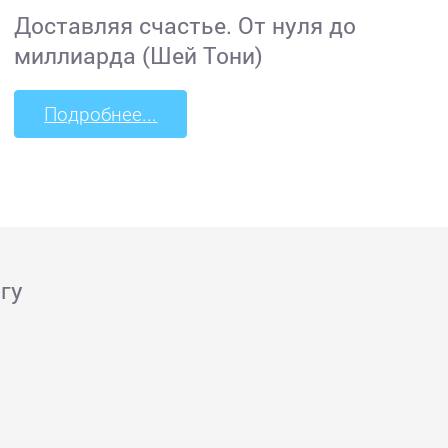
Доставляя счастье. От нуля до
миллиарда (Шей Тони)
Подробнее...
гу