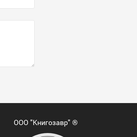
ООО "Книгозавр" ®