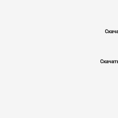
Скача
Скачат