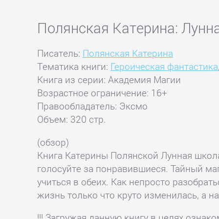
Полянская Катерина: Лунн
Писатель:
Полянская Катерина
Тематика книги:
Героическая фантастика
Книга из серии: Академия Магии
Возрастное ограничение: 16+
Правообладатель: Эксмо
Объем: 320 стр.
(обзор)
Книга Катерины Полянской Лунная школа —
голосуйте за понравившиеся. Тайный ма
учиться в обеих. Как непросто разобратьс
жизнь только что круто изменилась, а н
!!! Загружая данную книгу в целях озна