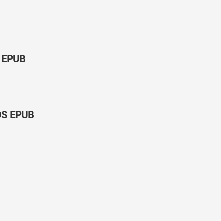
е EPUB
OS EPUB