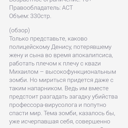
Правообладатель: АСТ
Объем: 330стр.
(обзор)
Только представьте, каково
полицейскому Денису, потерявшему
жену и сына во время апокалипсиса,
работать плечом к плечу с кваzи
Михаилом – высокофункциональным
зомби. Но мириться придется даже с
таким напарником. Ведь им вместе
предстоит разгадать загадку убийства
профессора-вирусолога и попутно
спасти мир. Тема зомби, казалось бы,
уже исчерпавшая себя, совершенно