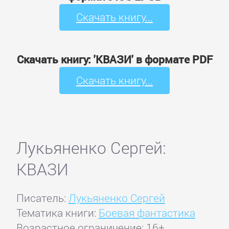
Скачать книгу...
Скачать книгу: 'КВАЗИ' в формате PDF
Скачать книгу...
Лукьяненко Сергей:
КВАЗИ
Писатель:
Лукьяненко Сергей
Тематика книги:
Боевая фантастика
Возрастное ограничение: 16+