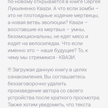
по-новому открывается в книге Сергея
Лукьяненко Кваzи. А что если зомби –
это не плотоядные ходячие мертвецы,
а новая ветвь эволюции? Кваzи –
восставшие из мертвых – умны,
безэмоциональны, не едят мясо и
ездят на велосипедах. Что если
именно это – наше будущее? То, к
чему мы стремимся - КВАЗИ.
!!! Загружая данную книгу в целях
ознакомления, Вы соглашаетесь
беззаговорочно удалить
произведение автора со своего
устройства после краткого просмотра.
Также хотим уведомить, что текста