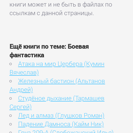
книги может и не быть в файлах по
ссылкам с данной страницы.
Ещё книги по теме: Боевая
фантастика
Атака на мир Цербера (Кумин
Вячеслав)
Железный бастион (Альтанов
Андрей)
Студёное дыхание (Тармашев
Сергей)
Лед и алмаз (Глушков Роман)
Падение Дамноса (Кайм Ник)
Груз 209-А (Слобожанский Илья)