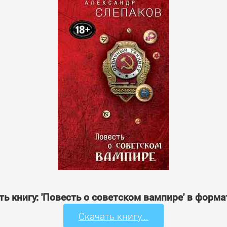
ть книгу: 'Повесть о советском вампире' в форма
Скачать книгу...