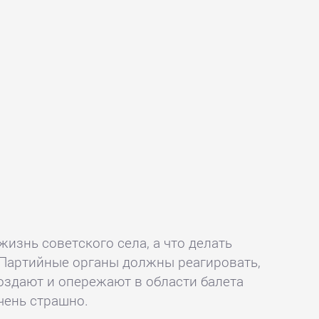
жизнь советского села, а что делать
. Партийные органы должны реагировать,
создают и опережают в области балета
очень страшно.