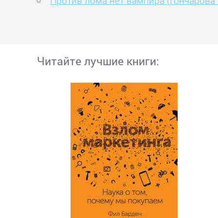
Против лома нет вампира (Гончарова 
Читайте лучшие книги: