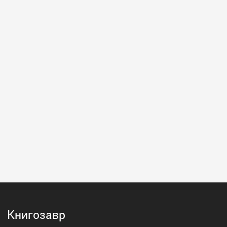
Книгозавр