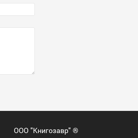
ООО "Книгозавр" ®