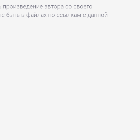
ь произведение автора со своего
не быть в файлах по ссылкам с данной