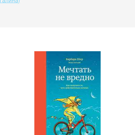
Галина)