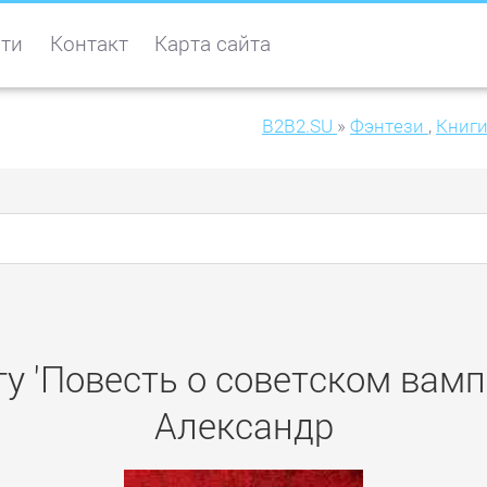
ти
Контакт
Карта сайта
B2B2.SU
»
Фэнтези
,
Книги
гу 'Повесть о советском вамп
Александр