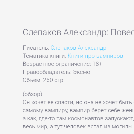
Слепаков Александр: Пове
Писатель:
Слепаков Александр
Тематика книги:
Книги про вампиров
Возрастное ограничение: 18+
Правообладатель: Эксмо
Объем: 260 стр.
(обзор)
Он хочет ее спасти, но она не хочет быт
самому вампиру, вампир берет себе жен
а как, где-то там космонавтов запускаю
весь мир, а тут человек встал из могилы 