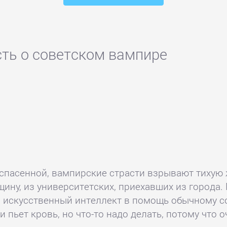
сть о советском вампире
ь спасенной, вампирские страсти взрывают тихую 
щину, из университетских, приехавших из города
т, искусственный интеллект в помощь обычному 
и пьет кровь, но что-то надо делать, потому что 