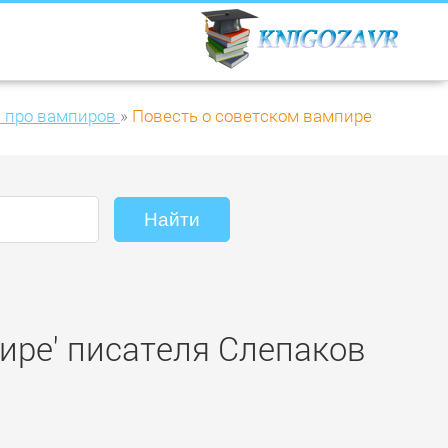
 про вампиров
»
Повесть о советском вампире
ире' писателя Слепаков