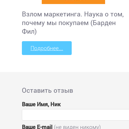
Взлом маркетинга. Наука о том,
почему мы покупаем (Барден
Фил)
Подробнее...
Оставить отзыв
Ваше Имя, Ник
Ваше E-mail
(не виден никому)