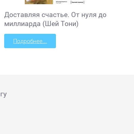
Доставляя счастье. От нуля до
миллиарда (Шей Тони)
Подробнее...
гу