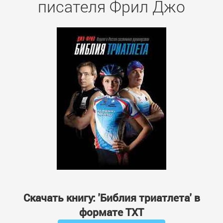
писателя Фрил Джо
Скачать книгу: 'Библия триатлета' в
формате TXT