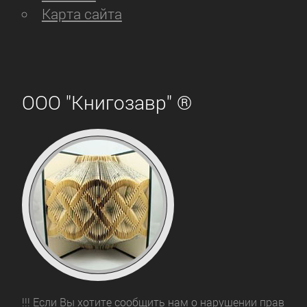
Карта сайта
ООО "Книгозавр" ®
!!! Если Вы хотите сообщить нам о нарушении прав