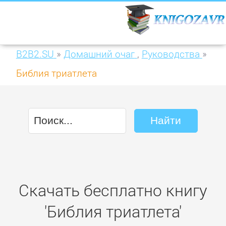
B2B2.SU
»
Домашний очаг
,
Руководства
»
Библия триатлета
Скачать бесплатно книгу
'Библия триатлета'