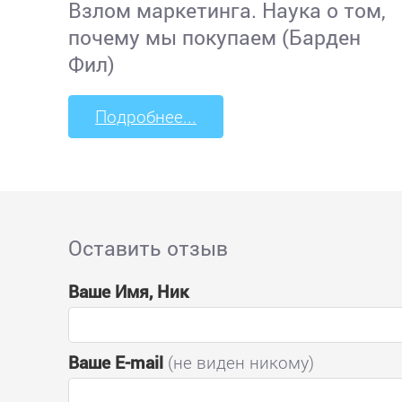
Взлом маркетинга. Наука о том,
почему мы покупаем (Барден
Фил)
Подробнее...
Оставить отзыв
Ваше Имя, Ник
Ваше E-mail
(не виден никому)