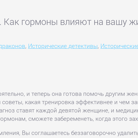
. Как гормоны влияют на вашу ж
 драконов
,
Исторические детективы
,
Исторически
ятельно, и теперь она готова помочь другим же
советы, какая тренировка эффективнее и чем зан
диагноз ставят каждой девятой женщине, и медиц
гормонам, сможете забеременеть, когда этого зах
комления, Вы соглашаетесь беззаговорочно удалит