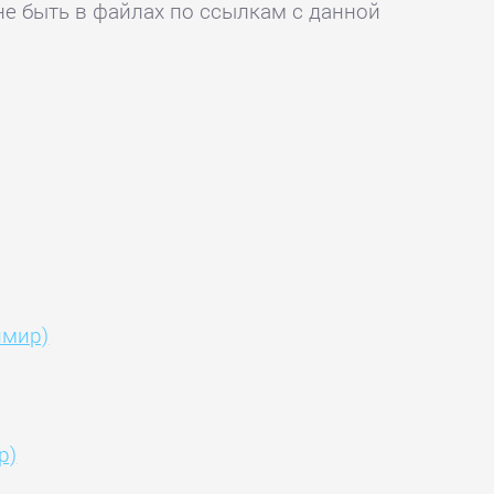
не быть в файлах по ссылкам с данной
имир)
р)