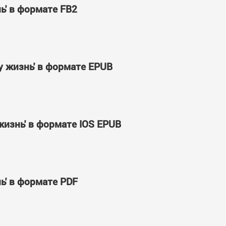
ь' в формате FB2
у жизнь' в формате EPUB
жизнь' в формате IOS EPUB
ь' в формате PDF