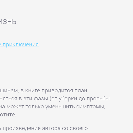
изнь
е приключения
нщинам, в книге приводится план
яться в эти фазы (от уборки до просьбы
ина может только уменьшить симптомы,
отите.
ь произведение автора со своего