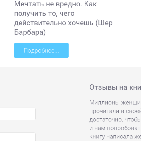
Мечтать не вредно. Как
получить то, чего
действительно хочешь (Шер
Барбара)
Подробнее...
Отзывы на кни
Миллионы женщин 
прочитали в своей
достаточно, чтоб
и нам попробовать
книгу написала ж