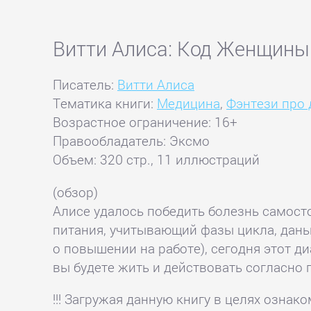
Витти Алиса: Код Женщины
Писатель:
Витти Алиса
Тематика книги:
Медицина
,
Фэнтези про
Возрастное ограничение: 16+
Правообладатель: Эксмо
Объем: 320 стр., 11 иллюстраций
(обзор)
Алисе удалось победить болезнь самосто
питания, учитывающий фазы цикла, даны 
о повышении на работе), сегодня этот 
вы будете жить и действовать согласно 
!!! Загружая данную книгу в целях озна