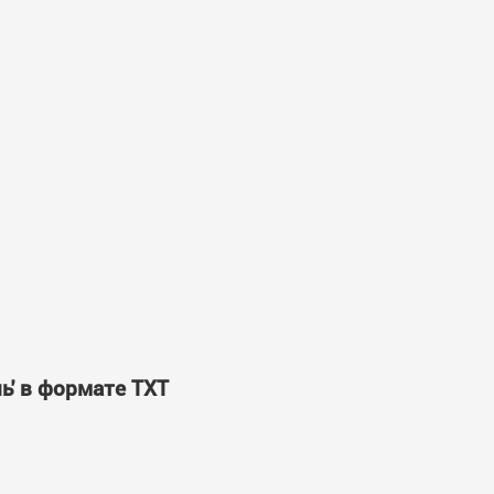
ь' в формате TXT