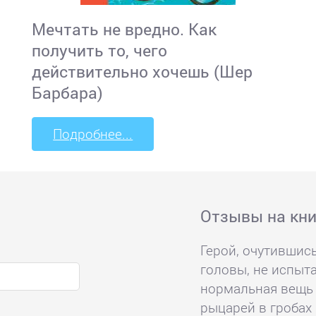
Мечтать не вредно. Как
получить то, чего
действительно хочешь (Шер
Барбара)
Подробнее...
Отзывы на кни
Герой, очутившись
головы, не испыта
нормальная вещь 
рыцарей в гробах 