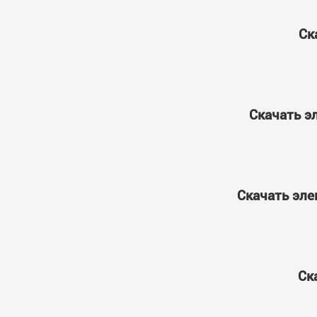
Ск
Скачать э
Скачать эле
Ск