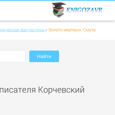
орическая фантастика
»
Золото мертвых. Смута
 писателя Корчевский