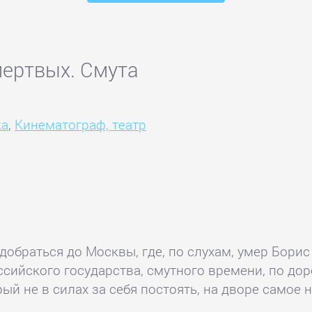
мертвых. Смута
ка
,
Кинематограф, театр
обраться до Москвы, где, по слухам, умер Борис 
ссийского государства, смутного времени, по д
ый не в силах за себя постоять, на дворе самое н