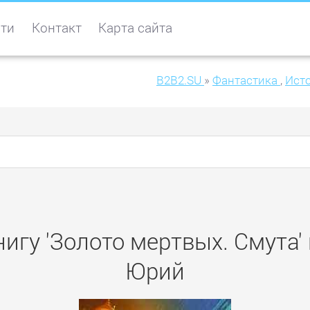
ти
Контакт
Карта сайта
B2B2.SU
»
Фантастика
,
Ист
нигу 'Золото мертвых. Смута'
Юрий