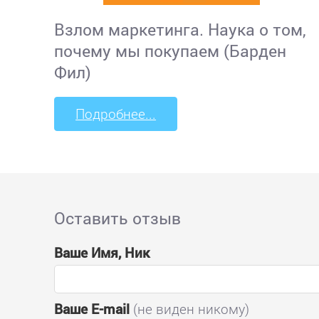
Взлом маркетинга. Наука о том,
почему мы покупаем (Барден
Фил)
Подробнее...
Оставить отзыв
Ваше Имя, Ник
Ваше E-mail
(не виден никому)