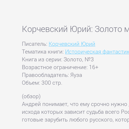
Корчевский Юрий: Золото 
Писатель:
Корчевский Юрий
Тематика книги:
Историческая фантасти
Книга из серии: Золото, №3
Возрастное ограничение: 16+
Правообладатель: Яуза
Объем: 300 стр.
(обзор)
Андрей понимает, что ему срочно нужно д
исхода которых зависит судьба всего Ро
готовые зарубить любого русского, котор