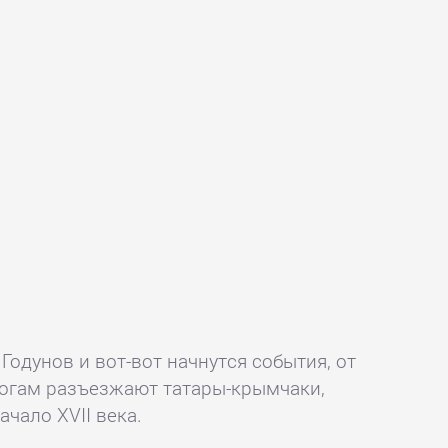
Годунов и вот-вот начнутся события, от
орогам разъезжают татары-крымчаки,
ачало XVII века.