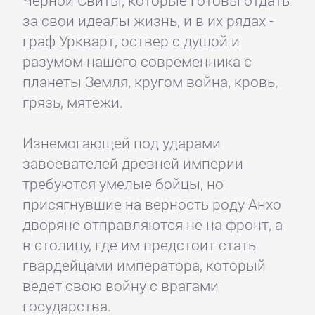
Черной Свиты, которые готовы отдать
за свои идеалы жизнь, и в их рядах -
граф Уркварт, оствер с душой и
разумом нашего современника с
планеты Земля, кругом война, кровь,
грязь, мятежи.
Изнемогающей под ударами
завоевателей древней империи
требуются умелые бойцы, но
присягнувшие на верность роду Анхо
дворяне отправляются не на фронт, а
в столицу, где им предстоит стать
гвардейцами императора, который
ведет свою войну с врагами
государства.