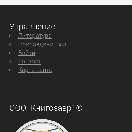
Управление
Литература
Присоединиться
Войти
Контакт
Карта сайта
ООО "Книгозавр" ®