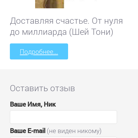
Доставляя счастье. От нуля
до миллиарда (Шей Тони)
Подробнее...
Оставить отзыв
Ваше Имя, Ник
Ваше E-mail
(не виден никому)