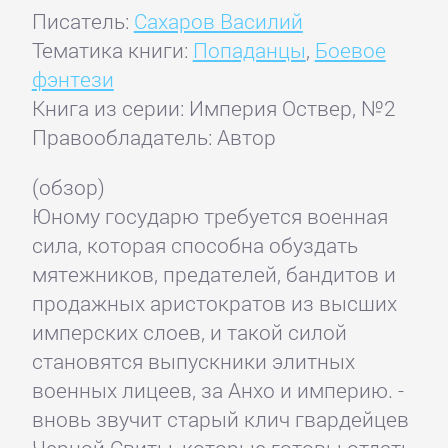
Писатель:
Сахаров Василий
Тематика книги:
Попаданцы
,
Боевое
фэнтези
Книга из серии: Империя Оствер, №2
Правообладатель: Автор
(обзор)
Юному государю требуется военная
сила, которая способна обуздать
мятежников, предателей, бандитов и
продажных аристократов из высших
имперских слоев, и такой силой
становятся выпускники элитных
военных лицеев, за Анхо и империю. -
вновь звучит старый клич гвардейцев