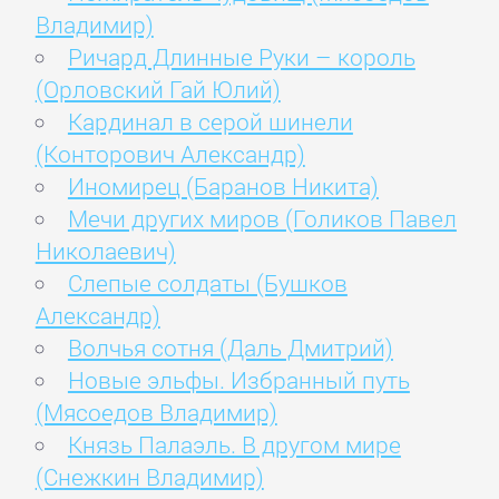
Владимир)
Ричард Длинные Руки – король
(Орловский Гай Юлий)
Кардинал в серой шинели
(Конторович Александр)
Иномирец (Баранов Никита)
Мечи других миров (Голиков Павел
Николаевич)
Слепые солдаты (Бушков
Александр)
Волчья сотня (Даль Дмитрий)
Новые эльфы. Избранный путь
(Мясоедов Владимир)
Князь Палаэль. В другом мире
(Снежкин Владимир)