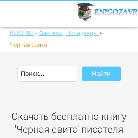
B2B2.SU
»
Фэнтези
,
Попаданцы
»
Черная свита
Скачать бесплатно книгу
'Черная свита' писателя