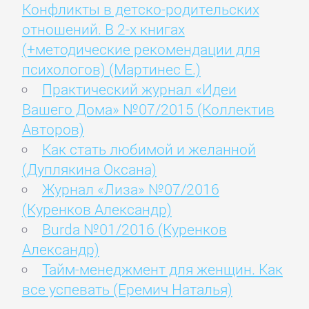
Конфликты в детско-родительских
отношений. В 2-х книгах
(+методические рекомендации для
психологов) (Мартинес Е.)
Практический журнал «Идеи
Вашего Дома» №07/2015 (Коллектив
Авторов)
Как стать любимой и желанной
(Дуплякина Оксана)
Журнал «Лиза» №07/2016
(Куренков Александр)
Burda №01/2016 (Куренков
Александр)
Тайм-менеджмент для женщин. Как
все успевать (Еремич Наталья)