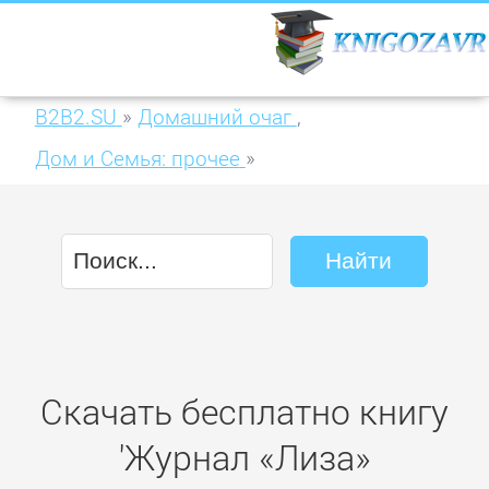
B2B2.SU
»
Домашний очаг
,
Дом и Семья: прочее
»
Журнал «Лиза» №03/2016
Скачать бесплатно книгу
'Журнал «Лиза»