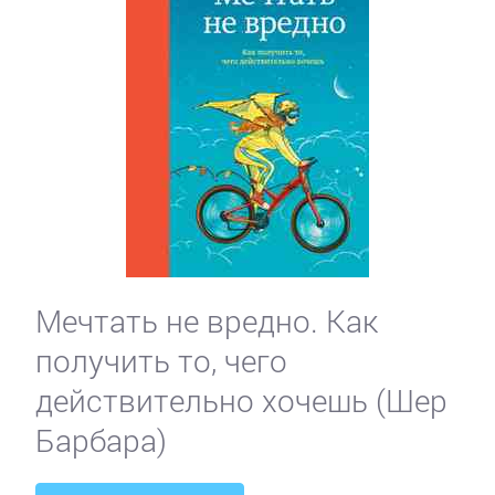
Мечтать не вредно. Как
получить то, чего
действительно хочешь (Шер
Барбара)