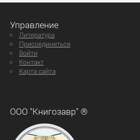
Управление
Литература
Присоединиться
Войти
Контакт
Карта сайта
ООО "Книгозавр" ®