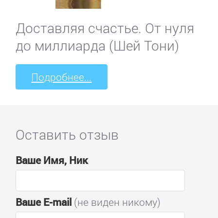
Доставляя счастье. От нуля
до миллиарда (Шей Тони)
Подробнее...
Оставить отзыв
Ваше Имя, Ник
Ваше E-mail
(не виден никому)