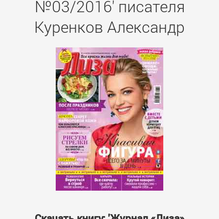
№03/2016' писателя
Куренков Александр
Скачать книгу: 'Журнал «Лиза»