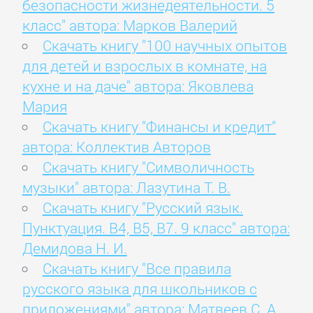
безопасности жизнедеятельности. 5
класс" автора: Марков Валерий
Скачать книгу "100 научных опытов
для детей и взрослых в комнате, на
кухне и на даче" автора: Яковлева
Мария
Скачать книгу "Финансы и кредит"
автора: Коллектив Авторов
Скачать книгу "Символичность
музыки" автора: Лазутина Т. В.
Скачать книгу "Русский язык.
Пунктуация. В4, В5, В7. 9 класс" автора:
Демидова Н. И.
Скачать книгу "Все правила
русского языка для школьников с
приложениями" автора: Матвеев С. А.