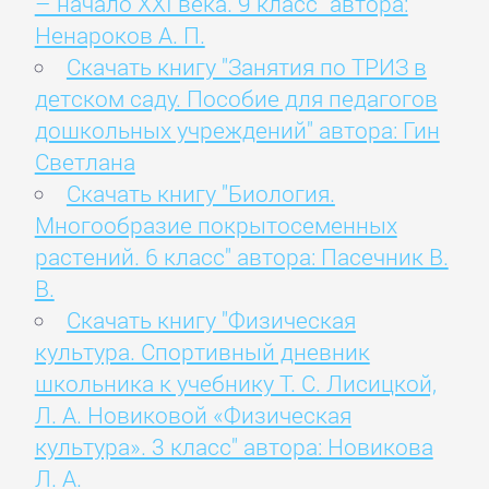
– начало XXI века. 9 класс" автора:
Ненароков А. П.
Скачать книгу "Занятия по ТРИЗ в
детском саду. Пособие для педагогов
дошкольных учреждений" автора: Гин
Светлана
Скачать книгу "Биология.
Многообразие покрытосеменных
растений. 6 класс" автора: Пасечник В.
В.
Скачать книгу "Физическая
культура. Спортивный дневник
школьника к учебнику Т. С. Лисицкой,
Л. А. Новиковой «Физическая
культура». 3 класс" автора: Новикова
Л. А.