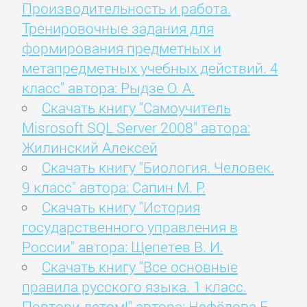
Производительность и работа.
Тренировочные задания для
формирования предметных и
метапредметных учебных действий. 4
класс" автора: Рыдзе О. А.
Скачать книгу "Самоучитель
Misrosoft SQL Server 2008" автора:
Жилинский Алексей
Скачать книгу "Биология. Человек.
9 класс" автора: Сапин М. Р.
Скачать книгу "История
государственного управления в
России" автора: Щепетев В. И.
Скачать книгу "Все основные
правила русского языка. 1 класс.
Повтори летом!" автора: Нефёдова Е.