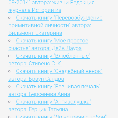
09-2014" автора: жизни Редакция
журнала Истории из
Скачать книгу "Перевозбуждение
примитивной личности" автора:
Вильмонт Екатерина
Скачать книгу "Мое простое
счастье" автора: Дейв Лаура
Скачать книгу "Влюбленные"
автора: Стивенс С. К.
Скачать книгу "Свадебный венок"
автора: Браун Сандра
Скачать книгу "Ревнивая печаль"
автора: Берсенева Анна
Скачать книгу "Антизолушка"
автора: Герцик Татьяна
Скачать книгу "До встречи с тобой"