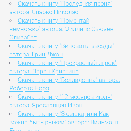
Скачать книгу "Последняя песня"
автора: Спаркс Николас
Скачать книгу "Помечтай
немножко" автора: Филлипс Сьюзен
Элизабет
Скачать книгу "Виноваты звезды"
автора: Грин Джон
Скачать книгу "Прекрасный игрок"
автора: Лорен Кристина
Скачать книгу "Белладонна" автора:
Робертс Нора
Скачать книгу "12 месяцев июля"
автора: Ярославцев Иван
Скачать книгу "Зюзюка, или Как
важно быть рыжей" автора: Вильмонт
Екатерина