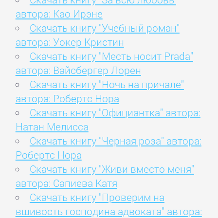
автора: Као Ирэне
Скачать книгу "Учебный роман"
автора: Уокер Кристин
Скачать книгу "Месть носит Prada"
автора: Вайсбергер Лорен
Скачать книгу "Ночь на причале"
автора: Робертс Нора
Скачать книгу "Официантка" автора:
Натан Мелисса
Скачать книгу "Черная роза" автора:
Робертс Нора
Скачать книгу "Живи вместо меня"
автора: Сапиева Катя
Скачать книгу "Проверим на
вшивость господина адвоката" автора: