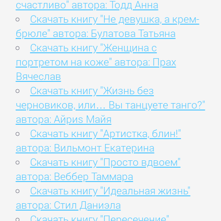
счастливо" автора: Тодд Анна
Скачать книгу "Не девушка, а крем-
брюле" автора: Булатова Татьяна
Скачать книгу "Женщина с
портретом на коже" автора: Прах
Вячеслав
Скачать книгу "Жизнь без
черновиков, или… Вы танцуете танго?"
автора: Айриs Майя
Скачать книгу "Артистка, блин!"
автора: Вильмонт Екатерина
Скачать книгу "Просто вдвоем"
автора: Веббер Таммара
Скачать книгу "Идеальная жизнь"
автора: Стил Даниэла
Скачать книгу "Пересечение"