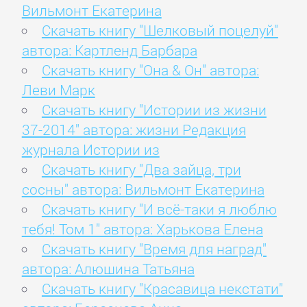
Вильмонт Екатерина
Скачать книгу "Шелковый поцелуй"
автора: Картленд Барбара
Скачать книгу "Она & Он" автора:
Леви Марк
Скачать книгу "Истории из жизни
37-2014" автора: жизни Редакция
журнала Истории из
Скачать книгу "Два зайца, три
сосны" автора: Вильмонт Екатерина
Скачать книгу "И всё-таки я люблю
тебя! Том 1" автора: Харькова Елена
Скачать книгу "Время для наград"
автора: Алюшина Татьяна
Скачать книгу "Красавица некстати"