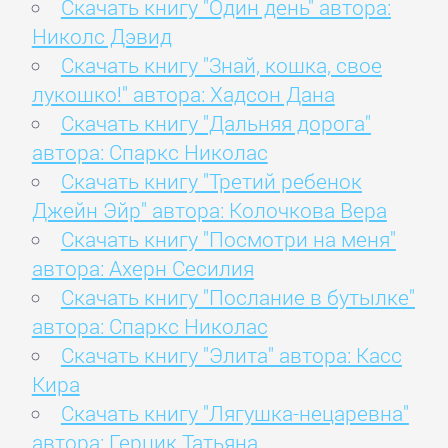
Скачать книгу "Один день" автора:
Николс Дэвид
Скачать книгу "Знай, кошка, свое
лукошко!" автора: Хадсон Дана
Скачать книгу "Дальняя дорога"
автора: Спаркс Николас
Скачать книгу "Третий ребенок
Джейн Эйр" автора: Колочкова Вера
Скачать книгу "Посмотри на меня"
автора: Ахерн Сесилия
Скачать книгу "Послание в бутылке"
автора: Спаркс Николас
Скачать книгу "Элита" автора: Касс
Кира
Скачать книгу "Лягушка-нецаревна"
автора: Герцик Татьяна