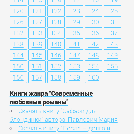
120
121
122
123
124
125
126
127
128
129
130
131
132
133
134
135
136
137
138
139
140
141
142
143
144
145
146
147
148
149
150
151
152
153
154
155
156
157
158
159
160
Книги жанра "Современные
любовные романы"
Скачать книгу "Сафари для
блондинки" автора: Павлович Мария
Скачать книгу "После – долго и