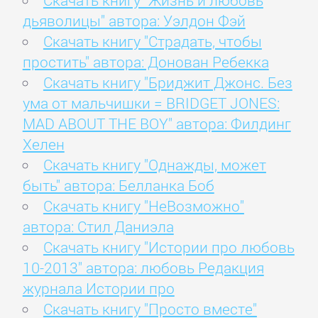
Скачать книгу "Жизнь и любовь
дьяволицы" автора: Уэлдон Фэй
Скачать книгу "Страдать, чтобы
простить" автора: Донован Ребекка
Скачать книгу "Бриджит Джонс. Без
ума от мальчишки = BRIDGET JONES:
MAD ABOUT THE BOY" автора: Филдинг
Хелен
Скачать книгу "Однажды, может
быть" автора: Белланка Боб
Скачать книгу "НеВозможно"
автора: Стил Даниэла
Скачать книгу "Истории про любовь
10-2013" автора: любовь Редакция
журнала Истории про
Скачать книгу "Просто вместе"