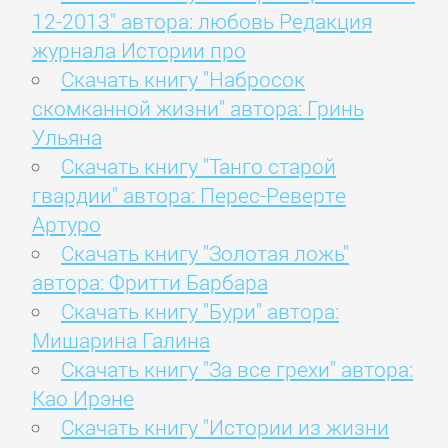
12-2013" автора: любовь Редакция
журнала Истории про
Скачать книгу "Набросок
скомканной жизни" автора: Гринь
Ульяна
Скачать книгу "Танго старой
гвардии" автора: Перес-Реверте
Артуро
Скачать книгу "Золотая ложь"
автора: Фритти Барбара
Скачать книгу "Бури" автора:
Мишарина Галина
Скачать книгу "За все грехи" автора:
Као Ирэне
Скачать книгу "Истории из жизни