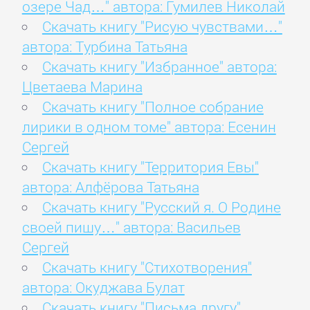
озере Чад…" автора: Гумилев Николай
Скачать книгу "Рисую чувствами…"
автора: Турбина Татьяна
Скачать книгу "Избранное" автора:
Цветаева Марина
Скачать книгу "Полное собрание
лирики в одном томе" автора: Есенин
Сергей
Скачать книгу "Территория Евы"
автора: Алфёрова Татьяна
Скачать книгу "Русский я. О Родине
своей пишу…" автора: Васильев
Сергей
Скачать книгу "Стихотворения"
автора: Окуджава Булат
Скачать книгу "Письма другу"