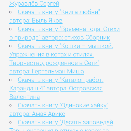
Журавлёв Сергей
Скачать книгу "Книга любви"
автора: Быль Яков
Скачать книгу "Времена года. Стихи
о природе" автора: стихов Сборник
Скачать книгу "Кошки – мышкой.
Упражнения в котах и стилях.
Творчество, рожденное в Сети"
автора: Гертельман Миша
Скачать книгу "Каталог работ.
Карандаш 4" автора: Островская
Валентина
Скачать книгу "Одинокие хайку"
автора: Амая Арике
Скачать книгу "Десять заповедей
Торы. сказания в стихах о карах за