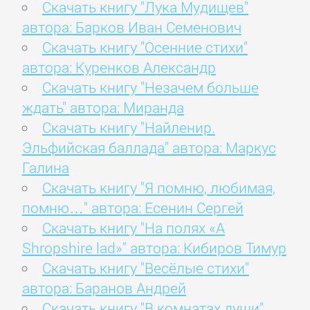
Скачать книгу "Лука Мудищев"
автора: Барков Иван Семенович
Скачать книгу "Осенние стихи"
автора: Куренков Александр
Скачать книгу "Незачем больше
ждать" автора: Миранда
Скачать книгу "Найленир.
Эльфийская баллада" автора: Маркус
Галина
Скачать книгу "Я помню, любимая,
помню…" автора: Есенин Сергей
Скачать книгу "На полях «A
Shropshire lad»" автора: Кибиров Тимур
Скачать книгу "Весёлые стихи"
автора: Баранов Андрей
Скачать книгу "В комнатах души"