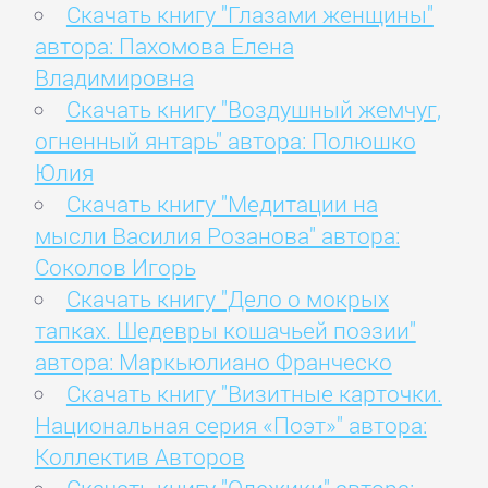
Скачать книгу "Глазами женщины"
автора: Пахомова Елена
Владимировна
Скачать книгу "Воздушный жемчуг,
огненный янтарь" автора: Полюшко
Юлия
Скачать книгу "Медитации на
мысли Василия Розанова" автора:
Соколов Игорь
Скачать книгу "Дело о мокрых
тапках. Шедевры кошачьей поэзии"
автора: Маркьюлиано Франческо
Скачать книгу "Визитные карточки.
Национальная серия «Поэт»" автора:
Коллектив Авторов
Скачать книгу "Олежики" автора: