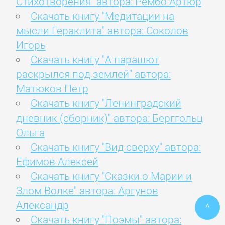
Cтихотворения" автора: Рембо Артюр
Скачать книгу "Медитации на
мысли Гераклита" автора: Соколов
Игорь
Скачать книгу "А парашют
раскрылся под землей" автора:
Матюков Петр
Скачать книгу "Ленинградский
дневник (сборник)" автора: Берггольц
Ольга
Скачать книгу "Вид сверху" автора:
Ефимов Алексей
Скачать книгу "Сказки о Марии и
Злом Волке" автора: Аргунов
Александр
^
Скачать книгу "Поэмы" автора: