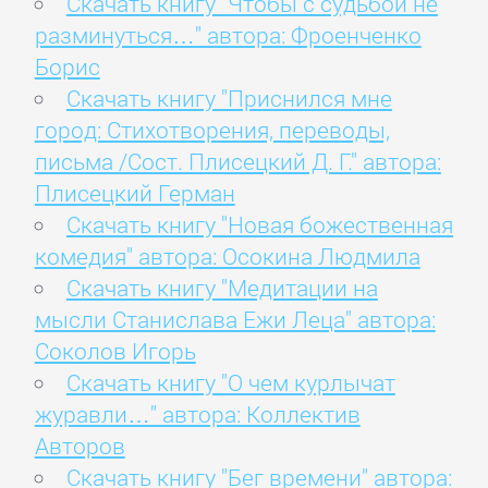
Скачать книгу "Чтобы с судьбой не
разминуться…" автора: Фроенченко
Борис
Скачать книгу "Приснился мне
город: Стихотворения, переводы,
письма /Сост. Плисецкий Д. Г." автора:
Плисецкий Герман
Скачать книгу "Новая божественная
комедия" автора: Осокина Людмила
Скачать книгу "Медитации на
мысли Станислава Ежи Леца" автора:
Соколов Игорь
Скачать книгу "О чем курлычат
журавли…" автора: Коллектив
Авторов
Скачать книгу "Бег времени" автора: