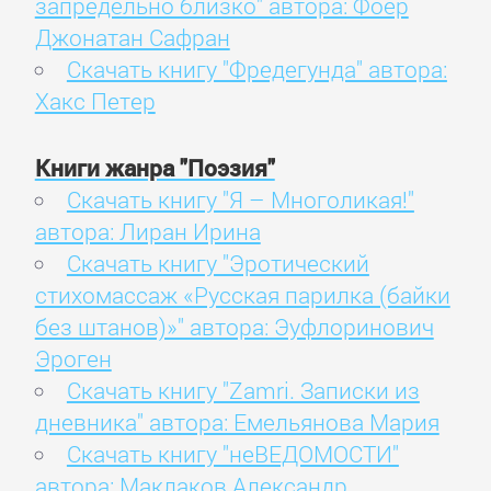
запредельно близко" автора: Фоер
Джонатан Сафран
Скачать книгу "Фредегунда" автора:
Хакс Петер
Книги жанра "Поэзия"
Скачать книгу "Я – Многоликая!"
автора: Лиран Ирина
Скачать книгу "Эротический
стихомассаж «Русская парилка (байки
без штанов)»" автора: Эуфлоринович
Эроген
Скачать книгу "Zamri. Записки из
дневника" автора: Емельянова Мария
Скачать книгу "неВЕДОМОСТИ"
автора: Маклаков Александр