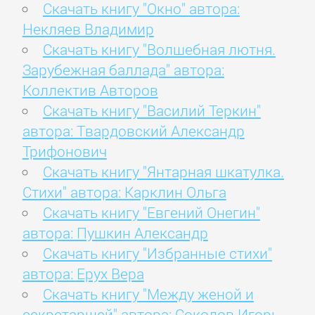
Скачать книгу "Окно" автора:
Некляев Владимир
Скачать книгу "Волшебная лютня.
Зарубежная баллада" автора:
Коллектив Авторов
Скачать книгу "Василий Теркин"
автора: Твардовский Александр
Трифонович
Скачать книгу "Янтарная шкатулка.
Стихи" автора: Карклин Ольга
Скачать книгу "Евгений Онегин"
автора: Пушкин Александр
Скачать книгу "Избранные стихи"
автора: Ерух Вера
Скачать книгу "Между женой и
секретаршей" автора: Соколов Игорь