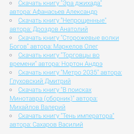
Скачать книгу "Эра джихада"
автора: Афанасьев Александр
Скачать книгу "Непрощенные"
автора: Дроздов Анатолий
Скачать книгу "Сторожевые волки
Богов" автора: Маркелов Олег
Скачать книгу "Торговцы во
времени" автора: Нортон Андрэ
Скачать книгу "Метро 2035" автора:
Глуховский Дмитрий
Скачать книгу "В поисках
Минотавра (сборник)" автора:
Михайлов Валерий
Скачать книгу "Тень императора"
автора: Сахаров Василий