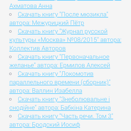
Ахматова Анна
Скачать книгу "После мюзикла"
автора: Межурицкий Пётр
Скачать книгу "Журнал русской
культуры «Москва» №08/2015" автора:
Коллектив Авторов
Скачать книгу "Первоначальное
желанье" автора: Ермилов Алексей
Скачать книгу "Локомотив
параллельного времени (сборник)"
автора: Валлин Изабелла
Скачать книгу "Знеболювальне і
снодійне" автора: Бабкіна Катерина
Скачать книгу "Часть речи. Том 3"
автора: Бродский Иосиф