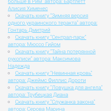
больше в Рим" автора: Бартлетт
Алисия Хименес
Скачать книгу "Зимняя версия
одного украинского теракта" автора:
Гонтарь Дмитрий
Скачать книгу "Сентрал-парк"
автора: Мюссо Гийом
Скачать книгу "Тайна потерянной
рукописи" автора: Максимова
Надежда
Скачать книгу "Невинная кровь"
автора: Джеймс Филлис Дороти
Скачать книгу "Ловушка для ангела"
автора: Трубецкая Диана
Скачать книгу "Служанка закона"
автора: Серова Марина