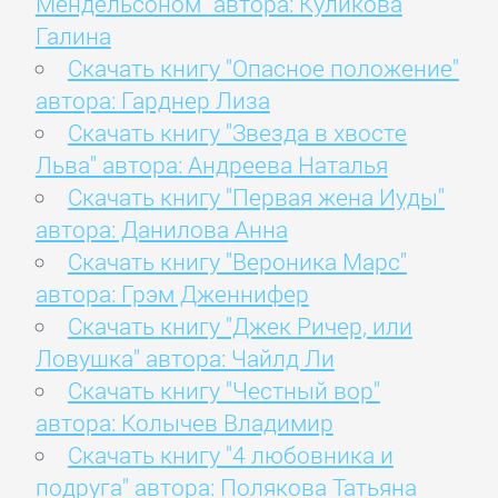
Мендельсоном" автора: Куликова
Галина
Скачать книгу "Опасное положение"
автора: Гарднер Лиза
Скачать книгу "Звезда в хвосте
Льва" автора: Андреева Наталья
Скачать книгу "Первая жена Иуды"
автора: Данилова Анна
Скачать книгу "Вероника Марс"
автора: Грэм Дженнифер
Скачать книгу "Джек Ричер, или
Ловушка" автора: Чайлд Ли
Скачать книгу "Честный вор"
автора: Колычев Владимир
Скачать книгу "4 любовника и
подруга" автора: Полякова Татьяна