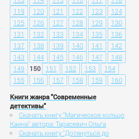
119
120
121
122
123
124
125
126
127
128
129
130
131
132
133
134
135
136
137
138
139
140
141
142
143
144
145
146
147
148
149
150
151
152
153
154
155
156
157
158
159
160
Книги жанра "Современные
детективы"
Скачать книгу "Магическое кольцо
Каина" автора: Тарасевич Ольга
Скачать книгу "Дотянуться до