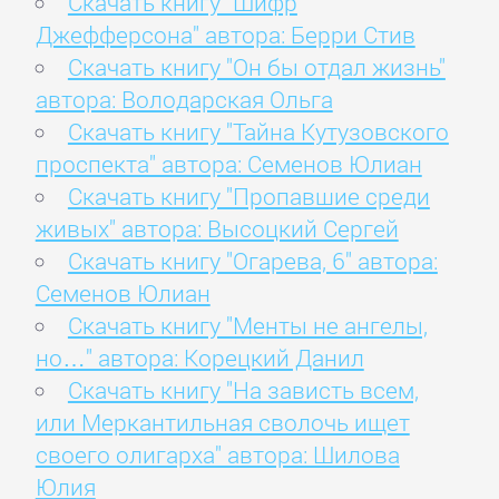
Скачать книгу "Шифр
Джефферсона" автора: Берри Стив
Скачать книгу "Он бы отдал жизнь"
автора: Володарская Ольга
Скачать книгу "Тайна Кутузовского
проспекта" автора: Семенов Юлиан
Скачать книгу "Пропавшие среди
живых" автора: Высоцкий Сергей
Скачать книгу "Огарева, 6" автора:
Семенов Юлиан
Скачать книгу "Менты не ангелы,
но…" автора: Корецкий Данил
Скачать книгу "На зависть всем,
или Меркантильная сволочь ищет
своего олигарха" автора: Шилова
Юлия