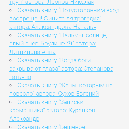
труп" автора: Леонов Николай
Скачать книгу "Потусторонним вход
воспрещен! Финита ля трагедия"
автора: Александрова Наталья
Скачать книгу "Пальмы, солнце,
алый снег. Боулинг-79" автора:
Литвинова Анна
Скачать книгу "Когда боги
закрывают глаза" автора: Степанова
Татьяна
Скачать книгу "Жены, которым не
повезло" автора: Сухов Евгений
Скачать книгу "Записки
карманника" автора: Куренков
Александр
Скачать книгу "Бешеное