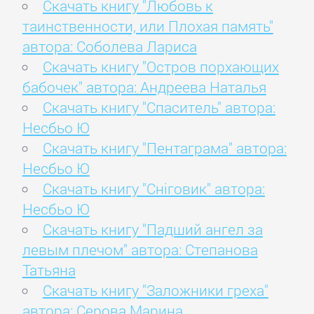
Скачать книгу "Любовь к
таинственности, или Плохая память"
автора: Соболева Лариса
Скачать книгу "Остров порхающих
бабочек" автора: Андреева Наталья
Скачать книгу "Спаситель" автора:
Несбьо Ю
Скачать книгу "Пентаграма" автора:
Несбьо Ю
Скачать книгу "Сніговик" автора:
Несбьо Ю
Скачать книгу "Падший ангел за
левым плечом" автора: Степанова
Татьяна
Скачать книгу "Заложники греха"
автора: Серова Марина