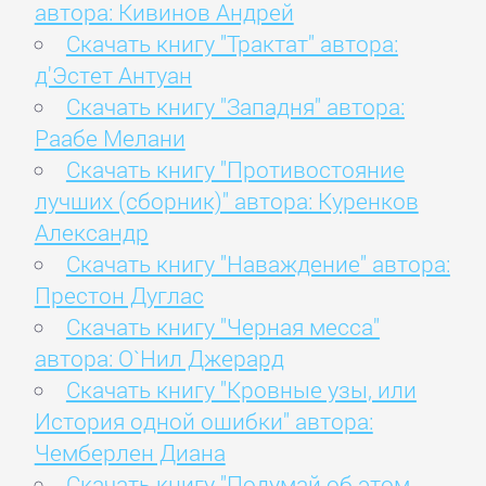
автора: Кивинов Андрей
Скачать книгу "Трактат" автора:
д'Эстет Антуан
Скачать книгу "Западня" автора:
Раабе Мелани
Скачать книгу "Противостояние
лучших (сборник)" автора: Куренков
Александр
Скачать книгу "Наваждение" автора:
Престон Дуглас
Скачать книгу "Черная месса"
автора: О`Нил Джерард
Скачать книгу "Кровные узы, или
История одной ошибки" автора:
Чемберлен Диана
Скачать книгу "Подумай об этом