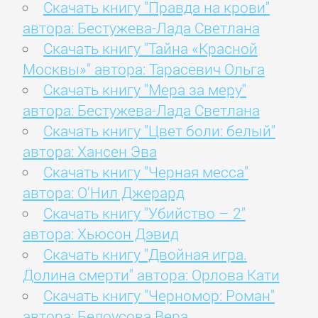
Скачать книгу "Правда на крови"
автора: Бестужева-Лада Светлана
Скачать книгу "Тайна «Красной
Москвы»" автора: Тарасевич Ольга
Скачать книгу "Мера за меру"
автора: Бестужева-Лада Светлана
Скачать книгу "Цвет боли: белый"
автора: Хансен Эва
Скачать книгу "Черная месса"
автора: О'Нил Джерард
Скачать книгу "Убийство – 2"
автора: Хьюсон Дэвид
Скачать книгу "Двойная игра.
Долина смерти" автора: Орлова Кати
Скачать книгу "Черномор: Роман"
автора: Белоусова Вера