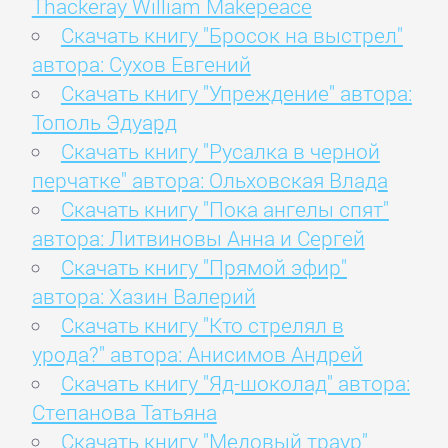
Thackeray William Makepeace
Скачать книгу "Бросок на выстрел"
автора: Сухов Евгений
Скачать книгу "Упреждение" автора:
Тополь Эдуард
Скачать книгу "Русалка в черной
перчатке" автора: Ольховская Влада
Скачать книгу "Пока ангелы спят"
автора: Литвиновы Анна и Сергей
Скачать книгу "Прямой эфир"
автора: Хазин Валерий
Скачать книгу "Кто стрелял в
урода?" автора: Анисимов Андрей
Скачать книгу "Яд-шоколад" автора:
Степанова Татьяна
Скачать книгу "Медовый траур"