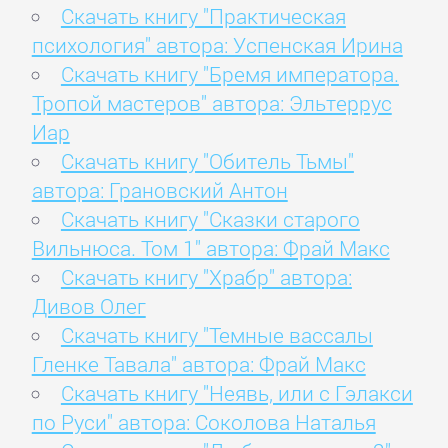
Скачать книгу "Практическая
психология" автора: Успенская Ирина
Скачать книгу "Бремя императора.
Тропой мастеров" автора: Эльтеррус
Иар
Скачать книгу "Обитель Тьмы"
автора: Грановский Антон
Скачать книгу "Сказки старого
Вильнюса. Том 1" автора: Фрай Макс
Скачать книгу "Храбр" автора:
Дивов Олег
Скачать книгу "Темные вассалы
Гленке Тавала" автора: Фрай Макс
Скачать книгу "Неявь, или с Гэлакси
по Руси" автора: Соколова Наталья