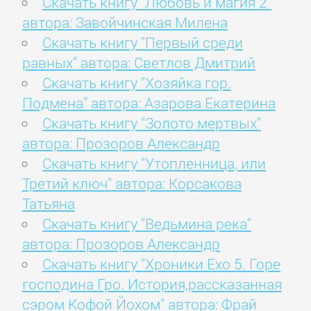
Скачать книгу "Любовь и магия 2"
автора: Завойчинская Милена
Скачать книгу "Первый среди
равных" автора: Светлов Дмитрий
Скачать книгу "Хозяйка гор.
Подмена" автора: Азарова Екатерина
Скачать книгу "Золото мертвых"
автора: Прозоров Александр
Скачать книгу "Утопленница, или
Третий ключ" автора: Корсакова
Татьяна
Скачать книгу "Ведьмина река"
автора: Прозоров Александр
Скачать книгу "Хроники Ехо 5. Горе
господина Гро. История,рассказанная
сэром Кофой Йохом" автора: Фрай