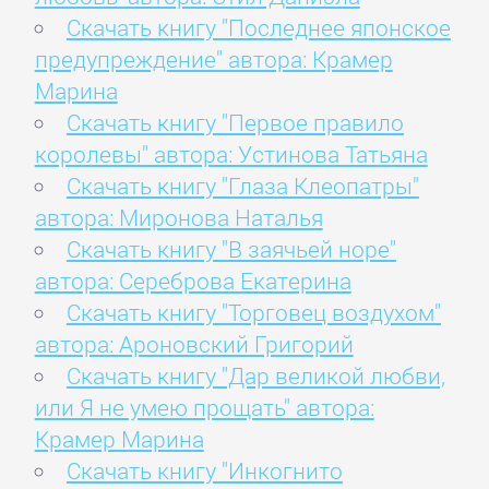
Скачать книгу "Последнее японское
предупреждение" автора: Крамер
Марина
Скачать книгу "Первое правило
королевы" автора: Устинова Татьяна
Скачать книгу "Глаза Клеопатры"
автора: Миронова Наталья
Скачать книгу "В заячьей норе"
автора: Сереброва Екатерина
Скачать книгу "Торговец воздухом"
автора: Ароновский Григорий
Скачать книгу "Дар великой любви,
или Я не умею прощать" автора:
Крамер Марина
Скачать книгу "Инкогнито