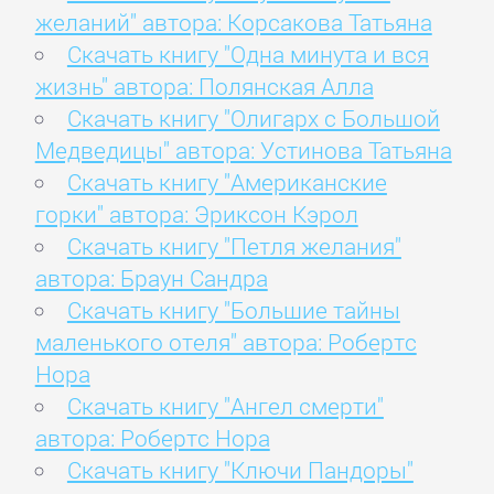
желаний" автора: Корсакова Татьяна
Скачать книгу "Одна минута и вся
жизнь" автора: Полянская Алла
Скачать книгу "Олигарх с Большой
Медведицы" автора: Устинова Татьяна
Скачать книгу "Американские
горки" автора: Эриксон Кэрол
Скачать книгу "Петля желания"
автора: Браун Сандра
Скачать книгу "Большие тайны
маленького отеля" автора: Робертс
Нора
Скачать книгу "Ангел смерти"
автора: Робертс Нора
Скачать книгу "Ключи Пандоры"