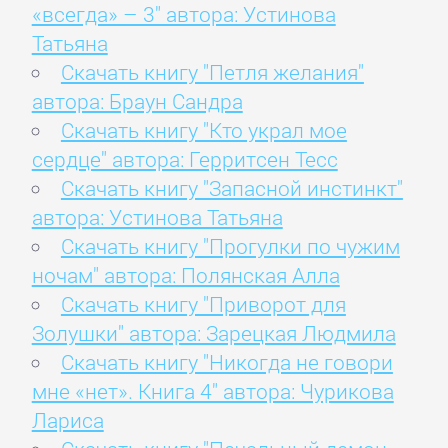
«всегда» – 3" автора: Устинова
Татьяна
Скачать книгу "Петля желания"
автора: Браун Сандра
Скачать книгу "Кто украл мое
сердце" автора: Герритсен Тесс
Скачать книгу "Запасной инстинкт"
автора: Устинова Татьяна
Скачать книгу "Прогулки по чужим
ночам" автора: Полянская Алла
Скачать книгу "Приворот для
Золушки" автора: Зарецкая Людмила
Скачать книгу "Никогда не говори
мне «нет». Книга 4" автора: Чурикова
Лариса