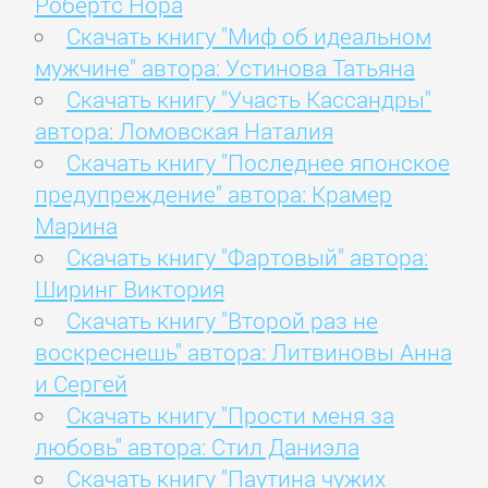
Робертс Нора
Скачать книгу "Миф об идеальном
мужчине" автора: Устинова Татьяна
Скачать книгу "Участь Кассандры"
автора: Ломовская Наталия
Скачать книгу "Последнее японское
предупреждение" автора: Крамер
Марина
Скачать книгу "Фартовый" автора:
Ширинг Виктория
Скачать книгу "Второй раз не
воскреснешь" автора: Литвиновы Анна
и Сергей
Скачать книгу "Прости меня за
любовь" автора: Стил Даниэла
Скачать книгу "Паутина чужих