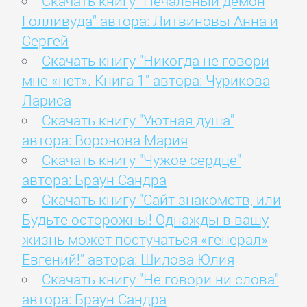
Скачать книгу "Печальный демон
Голливуда" автора: Литвиновы Анна и
Сергей
Скачать книгу "Никогда не говори
мне «нет». Книга 1" автора: Чурикова
Лариса
Скачать книгу "Уютная душа"
автора: Воронова Мария
Скачать книгу "Чужое сердце"
автора: Браун Сандра
Скачать книгу "Сайт знакомств, или
Будьте осторожны! Однажды в вашу
жизнь может постучаться «генерал»
Евгений!" автора: Шилова Юлия
Скачать книгу "Не говори ни слова"
автора: Браун Сандра