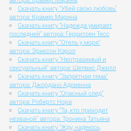
Скачать книгу "Убей свою любовь"
автора: Крамер Марина
Скачать книгу "Надежда умирает
последней" автора: Герритсен Тесс
Скачать книгу "Отель у моря"
автора: Эриксон Кэрол
Скачать книгу "Неотразимый и
сексуальный" автора: Шелвис Джилл
Скачать книгу "Запретная тема"
автора: Джордано Адриенна
Скачать книгу "Опасный след"
автора: Робертс Нора
Скачать книгу "Та, кто приходит
незваной" автора: Тронина Татьяна
Скачать книгу "Жду, надеюсь,