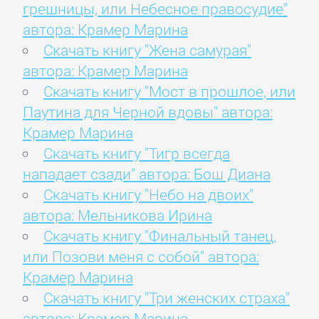
грешницы, или Небесное правосудие"
автора: Крамер Марина
Скачать книгу "Жена самурая"
автора: Крамер Марина
Скачать книгу "Мост в прошлое, или
Паутина для Черной вдовы" автора:
Крамер Марина
Скачать книгу "Тигр всегда
нападает сзади" автора: Бош Диана
Скачать книгу "Небо на двоих"
автора: Мельникова Ирина
Скачать книгу "Финальный танец,
или Позови меня с собой" автора:
Крамер Марина
Скачать книгу "Три женских страха"
автора: Крамер Марина