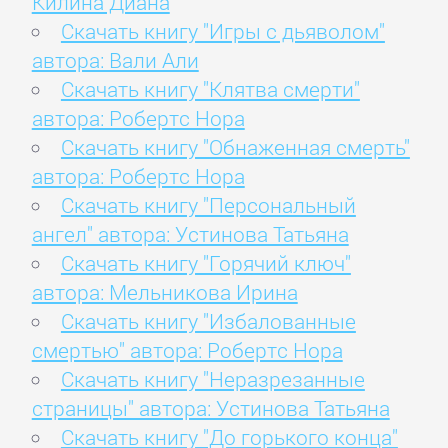
Килина Диана
Скачать книгу "Игры с дьяволом"
автора: Вали Али
Скачать книгу "Клятва смерти"
автора: Робертс Нора
Скачать книгу "Обнаженная смерть"
автора: Робертс Нора
Скачать книгу "Персональный
ангел" автора: Устинова Татьяна
Скачать книгу "Горячий ключ"
автора: Мельникова Ирина
Скачать книгу "Избалованные
смертью" автора: Робертс Нора
Скачать книгу "Неразрезанные
страницы" автора: Устинова Татьяна
Скачать книгу "До горького конца"