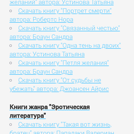
желаний" автора: Устинова Татьяна
Скачать книгу "Портрет смерти"
автора: Робертс Нора
Скачать книгу "Связанный честью"
автора: Браун Сандра
Скачать книгу "Одна тень на двоих"
автора: Устинова Татьяна
Скачать книгу "Петля желания"
автора: Браун Сандра
Скачать книгу "От судьбы не
убежать" автора: Джоансен Айрис
Книги жанра "Эротическая
литература"
Скачать книгу "Такая вот жизнь,
братец" автора: Пападаки Валериан