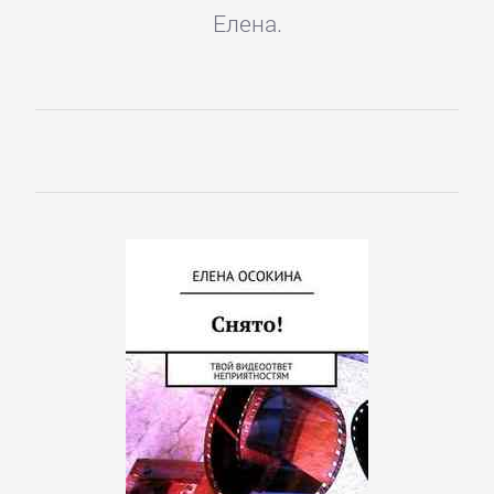
Елена.
Управление
Литература
Присоединиться
Войти
Контакт