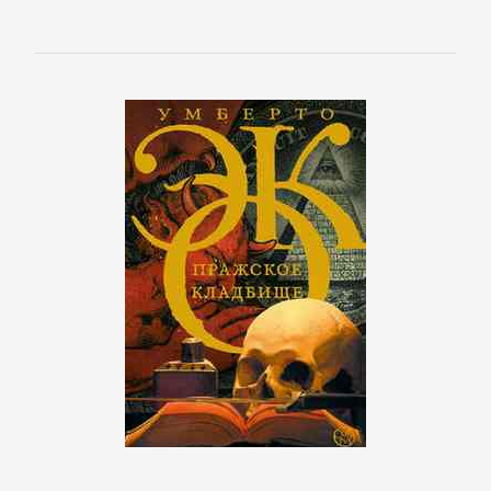
Литература
Присоединиться
Войти
Контакт
Карта
сайта
БИЗНЕС