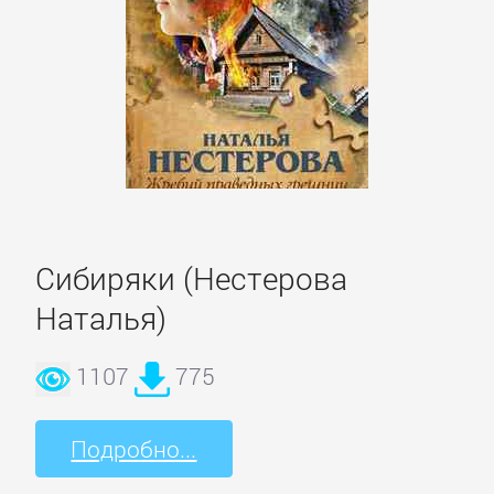
Сибиряки (Нестерова
Наталья)
1107
775
Подробно...