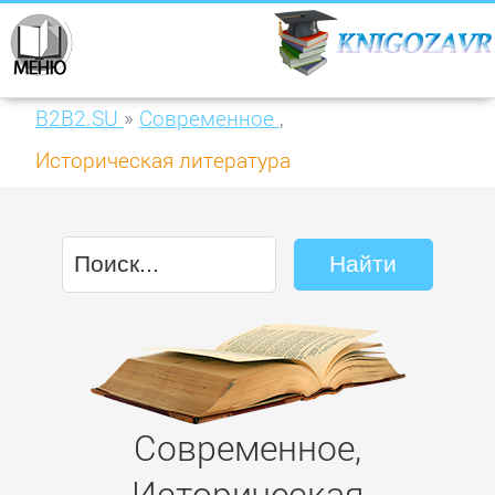
B2B2.SU
»
Современное
,
Историческая литература
Современное,
Историческая