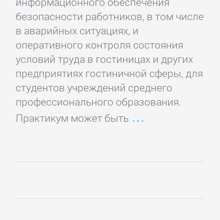
данных
информационного обеспечения
безопасности работников, в том числе
в аварийных ситуациях, и
Интернет
оперативного контроля состояния
условий труда в гостиницах и других
Компьютерное
предприятиях гостиничной сферы, для
Железо
студентов учреждений среднего
профессионального образования.
Компьютеры:
Практикум может быть
прочее
ОС
и
Сети