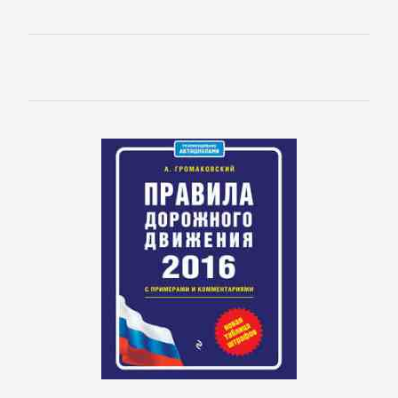
Литература
Присоединиться
Войти
Контакт
Карта
сайта
БИЗНЕС