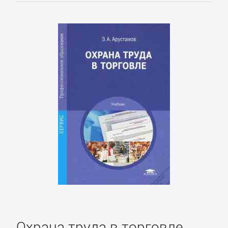
Спорт,
фитнес
Хобби,
Ремесла
Эротика,
Секс
ЗАРУБЕЖНОЕ
Зарубежная
драматургия
Охрана труда в торговле.