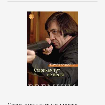
Литература
Присоединиться
Войти
Контакт
Карта
сайта
БИЗНЕС
Старикам тут не место