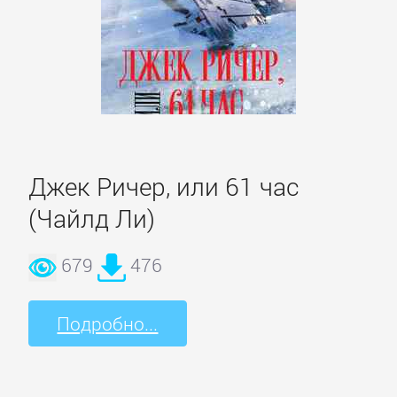
Джек Ричер, или 61 час
(Чайлд Ли)
679
476
Подробно...