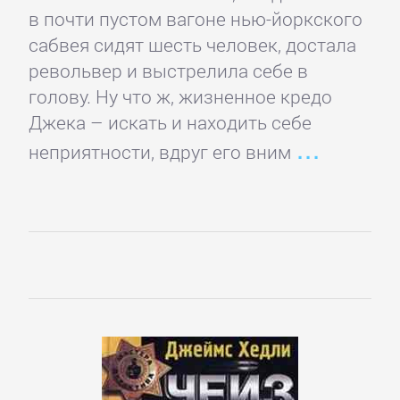
романы
в почти пустом вагоне нью-йоркского
сабвея сидят шесть человек, достала
Зарубежные
револьвер и выстрелила себе в
приключения
голову. Ну что ж, жизненное кредо
Джека – искать и находить себе
Зарубежные
неприятности, вдруг его вним
стихи
Современная
зарубежная
литература
ИСКУССТВО