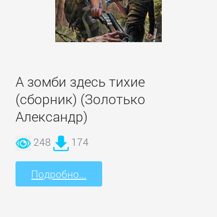
А зомби здесь тихие
(сборник) (Золотько
Александр)
248
174
Подробно...
Управление