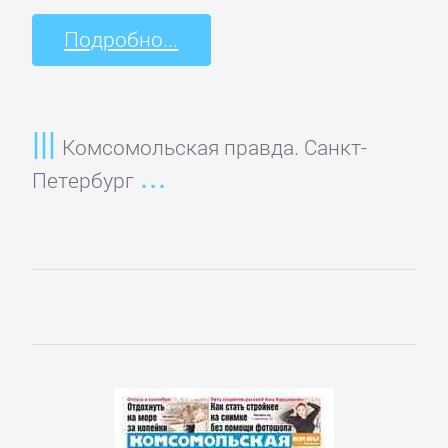
Языкознание
Подробно...
ПОВЕСТИ
И
РАССКАЗЫ
Комсомольская правда. Санкт-
Петербург
Очерки
Повести
Рассказы
Эссе