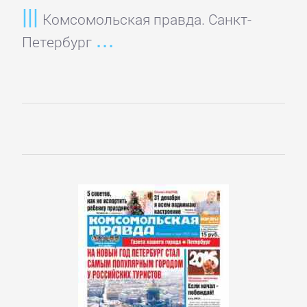
детективы
Комсомольская правда. Санкт-
Петербург
Исторические
детективы
Классические
детективы
Крутой
детектив
Политические
детективы