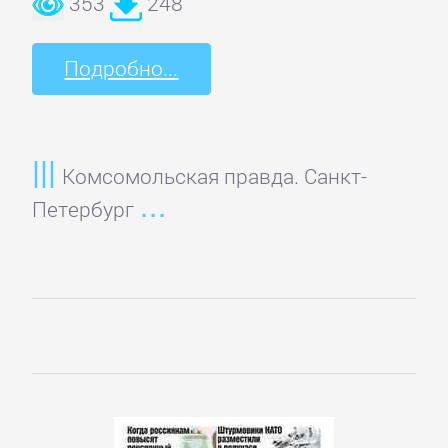
353
248
Подробно...
Комсомольская правда. Санкт-
Петербург
Управление