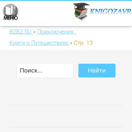
B2B2.SU
»
Приключения
,
Книги о Путешествиях
»
Стр. 13