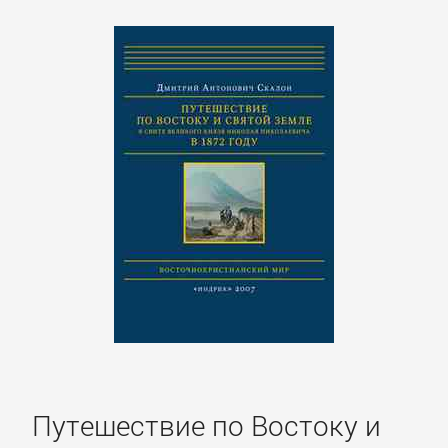
подбор
персонала
Ценные
бумаги,
инвестиции
Экономика
БОЕВИКИ
Боевая
фантастика
Путешествие по Востоку и