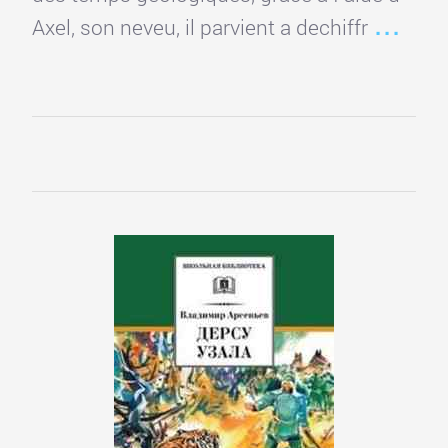
Axel, son neveu, il parvient a dechiffr
Управление