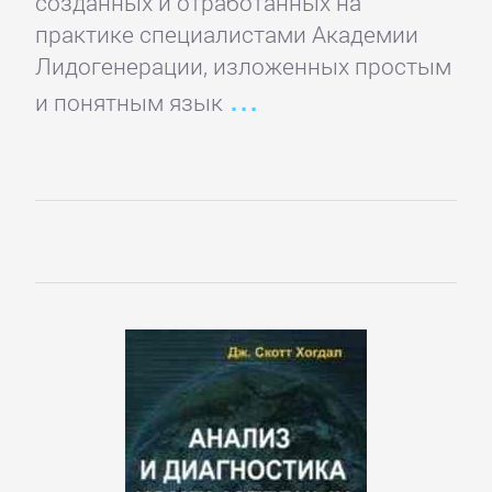
созданных и отработанных на
практике специалистами Академии
Лидогенерации, изложенных простым
и понятным язык
Управление