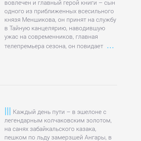
вовлечен и главный герой книги – сын
одного из приближенных всесильного
князя Меншикова, он принят на службу
в Тайную канцелярию, наводившую
ужас на современников, главная
телепремьера сезона, он повидает
Каждый день пути – в эшелоне с
легендарным колчаковским золотом,
на санях забайкальского казака,
пешком по льду замерзшей Ангары, в