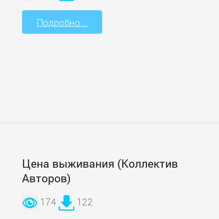
Подробно...
Цена выживания (Коллектив
Авторов)
174
122