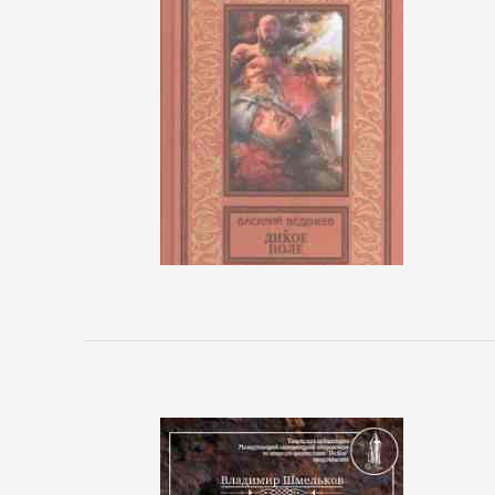
Управление
Литература
Присоединиться
Войти
Контакт
Карта