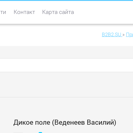
ти
Контакт
Карта сайта
B2B2.SU
»
Пр
Дикое поле (Веденеев Василий)