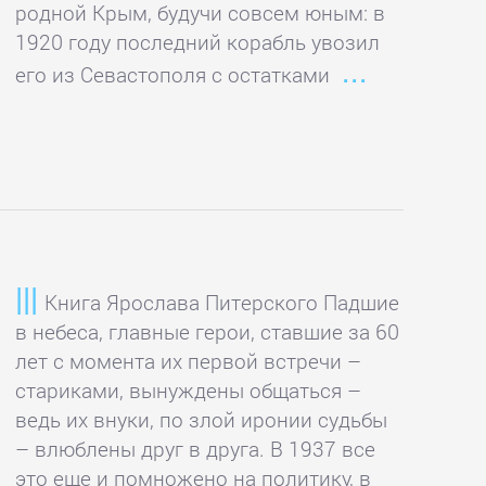
родной Крым, будучи совсем юным: в
1920 году последний корабль увозил
его из Севастополя с остатками
Книга Ярослава Питерского Падшие
в небеса, главные герои, ставшие за 60
лет с момента их первой встречи –
стариками, вынуждены общаться –
ведь их внуки, по злой иронии судьбы
– влюблены друг в друга. В 1937 все
это еще и помножено на политику, в