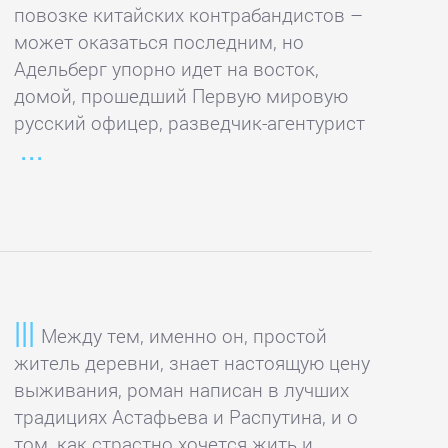
повозке китайских контрабандистов –
может оказаться последним, но
Адельберг упорно идет на восток,
домой, прошедший Первую мировую
русский офицер, разведчик-агентурист
Между тем, именно он, простой
житель деревни, знает настоящую цену
выживания, роман написан в лучших
традициях Астафьева и Распутина, и о
том, как страстно хочется жить и