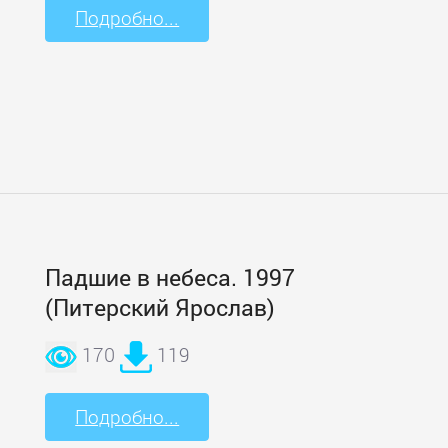
Подробно...
Падшие в небеса. 1997
(Питерский Ярослав)
170
119
Подробно...