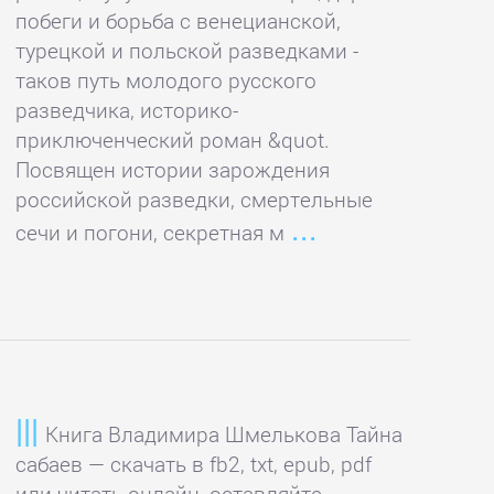
побеги и борьба с венецианской,
турецкой и польской разведками -
таков путь молодого русского
разведчика, историко-
приключенческий роман &quot.
Посвящен истории зарождения
российской разведки, смертельные
сечи и погони, секретная м
Книга Владимира Шмелькова Тайна
сабаев — скачать в fb2, txt, epub, pdf
или читать онлайн, оставляйте