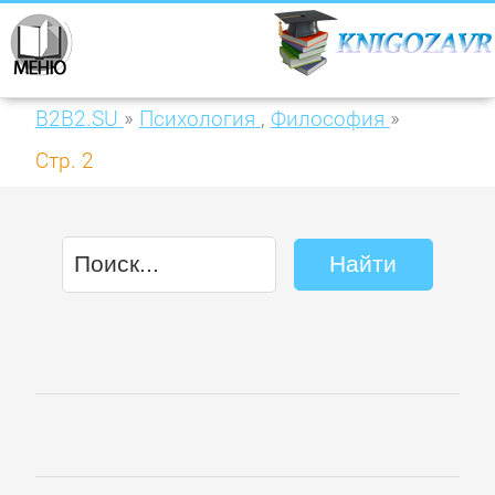
B2B2.SU
»
Психология
,
Философия
»
Стр. 2