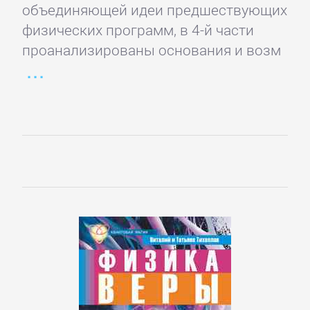
объединяющей идеи предшествующих
Зарубежная
физических программ, в 4-й части
классика
проанализированы основания и возм
Зарубежная
образовательная
литература
Зарубежная
прикладная
и
научно-
популярная
литература